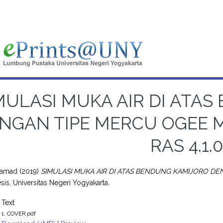
MULASI MUKA AIR DI ATA
NGAN TIPE MERCU OGEE
RAS 4.1.
hamad
(2019)
SIMULASI MUKA AIR DI ATAS BENDUNG KAMIJORO 
sis, Universitas Negeri Yogyakarta.
Text
1. COVER.pdf