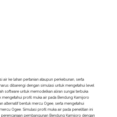
i air ke lahan pertanian ataupun perkebunan, serta
harus dibarengi dengan simulasi untuk mengetahui level
ah software untuk memodelkan aliran sungai terbuka
tuk mengetahui profil muka air pada Bendung Kamijoro
 alternatif bentuk mercu Ogee, serta mengetahui
cu Ogee. Simulasi profil muka air pada penelitian ini
ata perencanaan pembangunan Bendung Kamijoro dengan