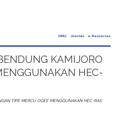
OPAC
Journal
e-Resources
S BENDUNG KAMIJORO
 MENGGUNAKAN HEC-
0
DENGAN TIPE MERCU OGEE MENGGUNAKAN HEC-RAS