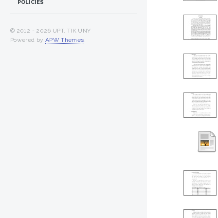
POLICIES
© 2012 -
2026 UPT. TIK UNY
Powered by
APW Themes
.