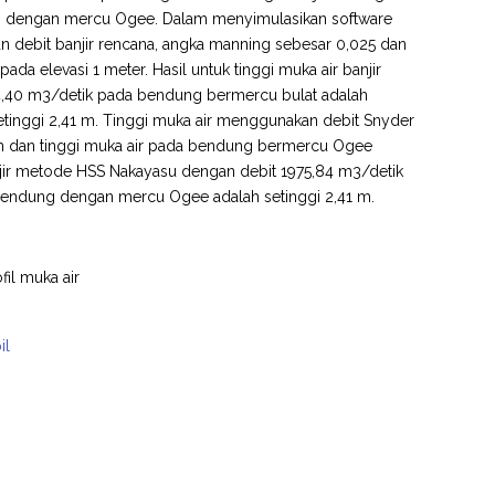
 dengan mercu Ogee. Dalam menyimulasikan software
n debit banjir rencana, angka manning sebesar 0,025 dan
ada elevasi 1 meter. Hasil untuk tinggi muka air banjir
4,40 m3/detik pada bendung bermercu bulat adalah
tinggi 2,41 m. Tinggi muka air menggunakan debit Snyder
m dan tinggi muka air pada bendung bermercu Ogee
njir metode HSS Nakayasu dengan debit 1975,84 m3/detik
 bendung dengan mercu Ogee adalah setinggi 2,41 m.
il muka air
il