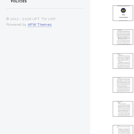
POLICIES
© 2012 -
2026 UPT. TIK UNY
Powered by
APW Themes
.