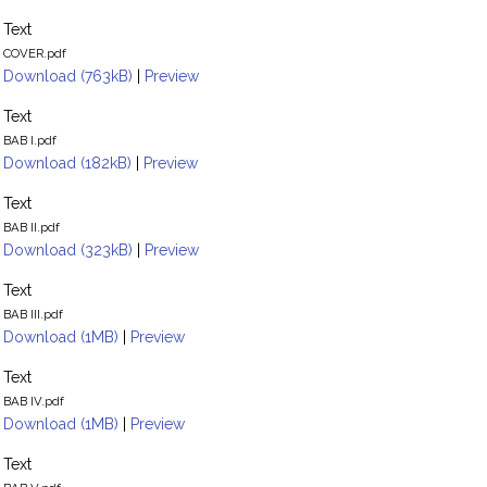
Text
COVER.pdf
Download (763kB)
|
Preview
Text
BAB I.pdf
Download (182kB)
|
Preview
Text
BAB II.pdf
Download (323kB)
|
Preview
Text
BAB III.pdf
Download (1MB)
|
Preview
Text
BAB IV.pdf
Download (1MB)
|
Preview
Text