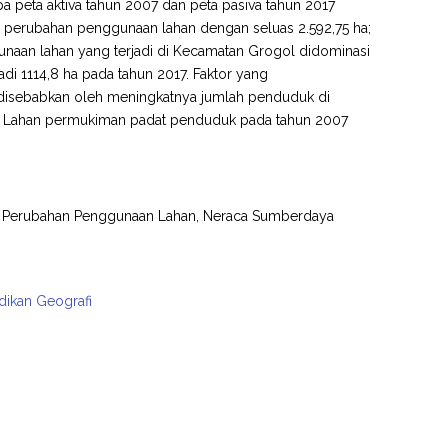
peta aktiva tahun 2007 dan peta pasiva tahun 2017
 perubahan penggunaan lahan dengan seluas 2.592,75 ha;
naan lahan yang terjadi di Kecamatan Grogol didominasi
adi 1114,8 ha pada tahun 2017. Faktor yang
l disebabkan oleh meningkatnya jumlah penduduk di
. Lahan permukiman padat penduduk pada tahun 2007
i Perubahan Penggunaan Lahan, Neraca Sumberdaya
dikan Geografi