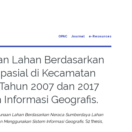
OPAC
Journal
e-Resources
an Lahan Berdasarkan
asial di Kecamatan
 Tahun 2007 dan 2017
nformasi Geografis.
unaan Lahan Berdasarkan Neraca Sumberdaya Lahan
n Menggunakan Sistem Informasi Geografis.
S2 thesis,