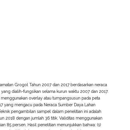
Kecamatan Grogol Tahun 2007 dan 2017 berdasarkan neraca
 yang dialih-fungsikan selama kurun waktu 2007 dan 2017.
ian ini menggunakan overlay atau tumpangsusun pada peta
2017 yang mengacu pada Neraca Sumber Daya Lahan
 Teknik pengambilan sampel dalam penelitian ini adalah
hun 2018 dengan jumlah 36 titik. Validitas menggunakan
ian 85 persen. Hasil penelitian menunjukkan bahwa: (1)