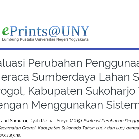
aluasi Perubahan Pengguna
eraca Sumberdaya Lahan Sp
rogol, Kabupaten Sukoharjo
engan Menggunakan Sistem I
i
and
Sumunar, Dyah Respati Suryo
(2019)
Evaluasi Perubahan Pengg
 Kecamatan Grogol, Kabupaten Sukoharjo Tahun 2007 dan 2017 denga
casarjana.