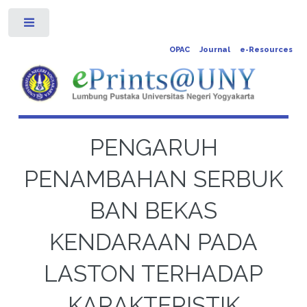
Toggle
OPAC
Journal
e-Resources
PENGARUH
PENAMBAHAN SERBUK
BAN BEKAS
KENDARAAN PADA
LASTON TERHADAP
KARAKTERISTIK