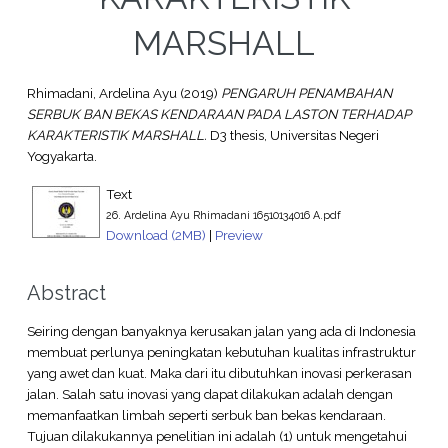
MARSHALL
Rhimadani, Ardelina Ayu
(2019)
PENGARUH PENAMBAHAN
SERBUK BAN BEKAS KENDARAAN PADA LASTON TERHADAP
KARAKTERISTIK MARSHALL.
D3 thesis, Universitas Negeri
Yogyakarta.
Text
26. Ardelina Ayu Rhimadani 16510134016 A.pdf
Download (2MB)
|
Preview
Abstract
Seiring dengan banyaknya kerusakan jalan yang ada di Indonesia
membuat perlunya peningkatan kebutuhan kualitas infrastruktur
yang awet dan kuat. Maka dari itu dibutuhkan inovasi perkerasan
jalan. Salah satu inovasi yang dapat dilakukan adalah dengan
memanfaatkan limbah seperti serbuk ban bekas kendaraan.
Tujuan dilakukannya penelitian ini adalah (1) untuk mengetahui