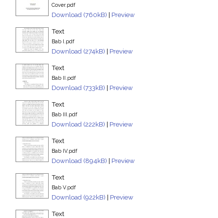
Cover.pdf
Download (760kB)
|
Preview
Text
Bab I.pdf
Download (274kB)
|
Preview
Text
Bab II.pdf
Download (733kB)
|
Preview
Text
Bab III.pdf
Download (222kB)
|
Preview
Text
Bab IV.pdf
Download (894kB)
|
Preview
Text
Bab V.pdf
Download (922kB)
|
Preview
Text