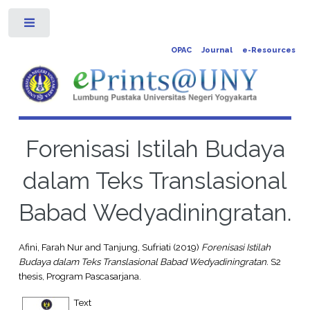
Toggle
OPAC
Journal
e-Resources
Forenisasi Istilah Budaya
dalam Teks Translasional
Babad Wedyadiningratan.
Afini, Farah Nur
and
Tanjung, Sufriati
(2019)
Forenisasi Istilah
Budaya dalam Teks Translasional Babad Wedyadiningratan.
S2
thesis, Program Pascasarjana.
Text