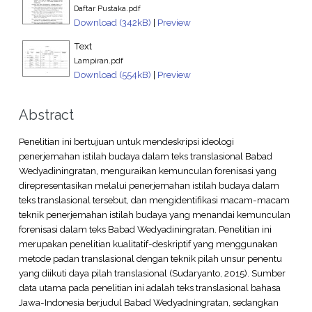
Daftar Pustaka.pdf
Download (342kB)
|
Preview
Text
Lampiran.pdf
Download (554kB)
|
Preview
Abstract
Penelitian ini bertujuan untuk mendeskripsi ideologi
penerjemahan istilah budaya dalam teks translasional Babad
Wedyadiningratan, menguraikan kemunculan forenisasi yang
direpresentasikan melalui penerjemahan istilah budaya dalam
teks translasional tersebut, dan mengidentifikasi macam-macam
teknik penerjemahan istilah budaya yang menandai kemunculan
forenisasi dalam teks Babad Wedyadiningratan. Penelitian ini
merupakan penelitian kualitatif-deskriptif yang menggunakan
metode padan translasional dengan teknik pilah unsur penentu
yang diikuti daya pilah translasional (Sudaryanto, 2015). Sumber
data utama pada penelitian ini adalah teks translasional bahasa
Jawa-Indonesia berjudul Babad Wedyadningratan, sedangkan