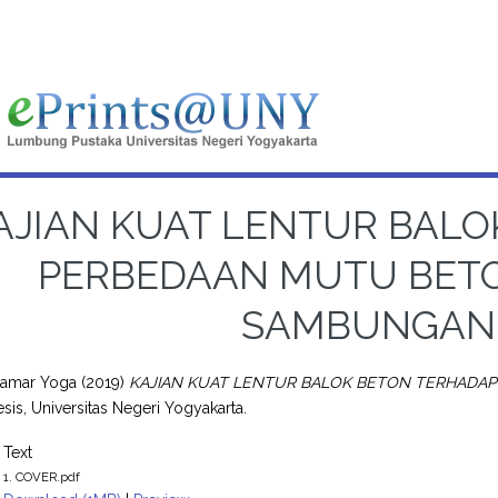
AJIAN KUAT LENTUR BAL
PERBEDAAN MUTU BET
SAMBUNGAN 
hamar Yoga
(2019)
KAJIAN KUAT LENTUR BALOK BETON TERHAD
sis, Universitas Negeri Yogyakarta.
Text
1. COVER.pdf