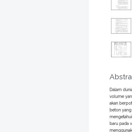
Abstra
Dalam dunia
volume yan
akan berpo
beton yang 
mengetahui
baru pada v
menggunaka