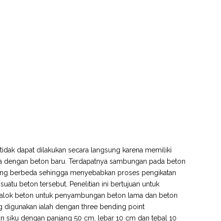
idak dapat dilakukan secara langsung karena memiliki
ma dengan beton baru. Terdapatnya sambungan pada beton
 yang berbeda sehingga menyebabkan proses pengikatan
atu beton tersebut. Penelitian ini bertujuan untuk
balok beton untuk penyambungan beton lama dan beton
g digunakan ialah dengan three bending point
iku dengan panjang 50 cm, lebar 10 cm dan tebal 10