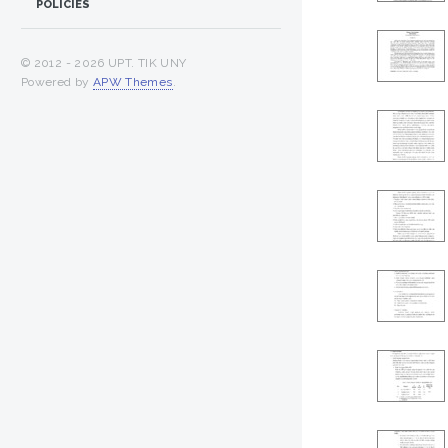
POLICIES
© 2012 -
2026 UPT. TIK UNY
Powered by
APW Themes
.