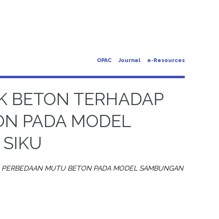
OPAC
Journal
e-Resources
OK BETON TERHADAP
ON PADA MODEL
SIKU
AP PERBEDAAN MUTU BETON PADA MODEL SAMBUNGAN