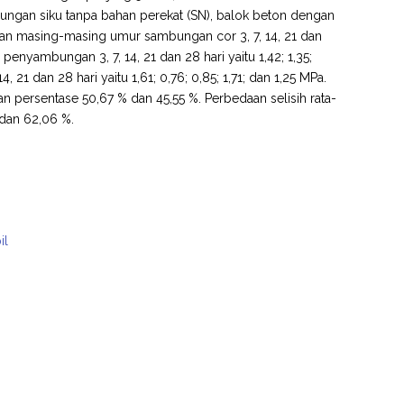
mbungan siku tanpa bahan perekat (SN), balok beton dengan
ngan masing-masing umur sambungan cor 3, 7, 14, 21 dan
 penyambungan 3, 7, 14, 21 dan 28 hari yaitu 1,42; 1,35;
21 dan 28 hari yaitu 1,61; 0,76; 0,85; 1,71; dan 1,25 MPa.
an persentase 50,67 % dan 45,55 %. Perbedaan selisih rata-
 dan 62,06 %.
il