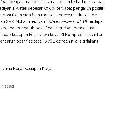
fikan pengalaman praktik kerja industri terhadap kesiapan
diyah 1 Wates sebesar 50,0%, terdapat pengaruh positif
h positif dan signifikan motivasi memasuki dunia kerja
ntoran SMK Muhammadiyah 1 Wates sebesar 43,1% terdapat
, terdapat pengaruh positif dan signifikan pengalaman
rhadap kesiapan kerja siswa kelas XI Kompetensi keahlian
aruh positif sebesar 0,781, dengan nilai signifikansi
 Dunia Kerja, Kesiapan Kerja
nistrasi