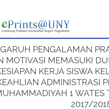
GARUH PENGALAMAN PRAK
N MOTIVASI MEMASUKI DU
KESIAPAN KERJA SISWA KE
KEAHLIAN ADMINISTRASI
MUHAMMADIYAH 1 WATES 
2017/201