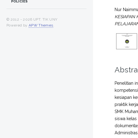
POLICIES
Nur Naimma
KESIAPAN 
© 2012 -
2026 UPT. TIK UNY
PELAJARAN
Powered by
APW Themes
.
Abstra
Penelitian 
kompetensi
kesiapan k
praktik ker
SMK Muhamma
siswa kelas
dokumentasi
Administrasi