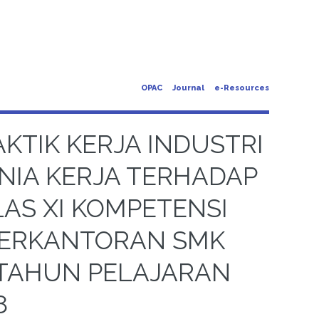
OPAC
Journal
e-Resources
TIK KERJA INDUSTRI
NIA KERJA TERHADAP
LAS XI KOMPETENSI
 PERKANTORAN SMK
TAHUN PELAJARAN
8