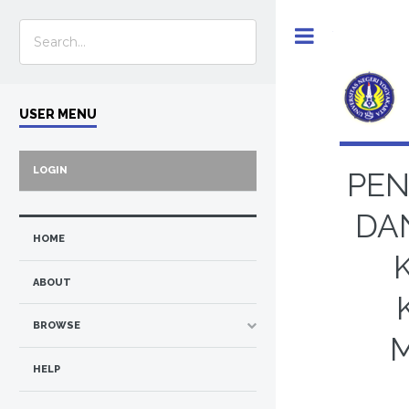
Toggle
USER MENU
LOGIN
PEN
DA
HOME
ABOUT
BROWSE
HELP