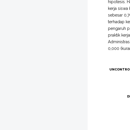
hipotesis. 
kerja siswa
sebesar 0,7
terhadap ke
pengaruh po
praktik ker
Administras
0,000 (kura
UNCONTRO
D