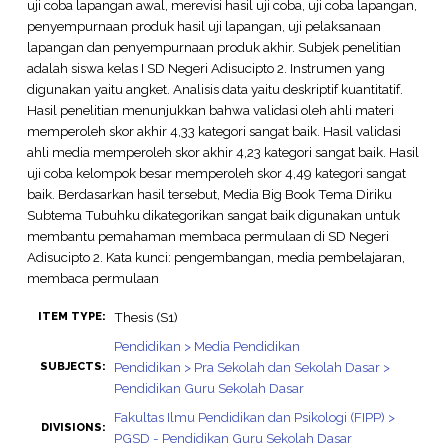
uji coba lapangan awal, merevisi hasil uji coba, uji coba lapangan,
penyempurnaan produk hasil uji lapangan, uji pelaksanaan
lapangan dan penyempurnaan produk akhir. Subjek penelitian
adalah siswa kelas I SD Negeri Adisucipto 2. Instrumen yang
digunakan yaitu angket. Analisis data yaitu deskriptif kuantitatif.
Hasil penelitian menunjukkan bahwa validasi oleh ahli materi
memperoleh skor akhir 4,33 kategori sangat baik. Hasil validasi
ahli media memperoleh skor akhir 4,23 kategori sangat baik. Hasil
uji coba kelompok besar memperoleh skor 4,49 kategori sangat
baik. Berdasarkan hasil tersebut, Media Big Book Tema Diriku
Subtema Tubuhku dikategorikan sangat baik digunakan untuk
membantu pemahaman membaca permulaan di SD Negeri
Adisucipto 2. Kata kunci: pengembangan, media pembelajaran,
membaca permulaan
Thesis (S1)
ITEM TYPE:
Pendidikan > Media Pendidikan
Pendidikan > Pra Sekolah dan Sekolah Dasar >
SUBJECTS:
Pendidikan Guru Sekolah Dasar
Fakultas Ilmu Pendidikan dan Psikologi (FIPP) >
DIVISIONS:
PGSD - Pendidikan Guru Sekolah Dasar