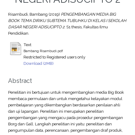
Risambudi, Bambang
(2019)
PENGEMBANGAN MEDIA BIG
BOOK TEMA DIRIKU SUBTEMA TUBUHKU DI KELAS I SEKOLAH
DASAR NEGERI ADISUCIPTO 2.
S1 thesis, Fakultas Ilmu
Pendidikan.
Text
Bambang Risambudi.pdf
Restricted to Registered users only
Download (2MB)
Abstract
Penelitian ini bertujuan untuk mengembangkan media Big Book
membaca permulaan dan untuk mengetahui kelayakan modul
pembelajaran yang dikembangkan berdasarkan penilaian ahli
dan uji lapangan. Penelitian ini merupakan penelitian
pengembangan yang mengacu pada prosedur pengembangan
Borg dan Gall. Langkah penelitian ini yaitu: penelitian dan
pengumpulan data, perencanaan, pengembangan draf produk,