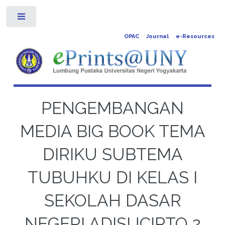
Toggle
OPAC
Journal
e-Resources
PENGEMBANGAN
MEDIA BIG BOOK TEMA
DIRIKU SUBTEMA
TUBUHKU DI KELAS I
SEKOLAH DASAR
NEGERI ADISUCIPTO 2