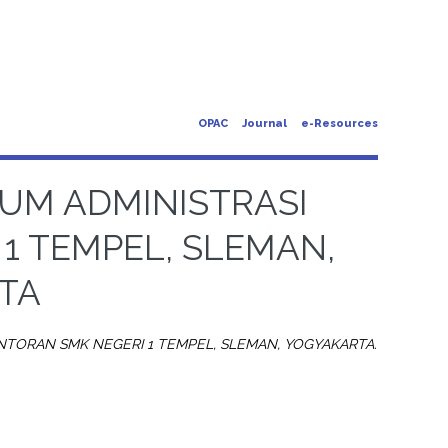
OPAC
Journal
e-Resources
UM ADMINISTRASI
1 TEMPEL, SLEMAN,
TA
TORAN SMK NEGERI 1 TEMPEL, SLEMAN, YOGYAKARTA.