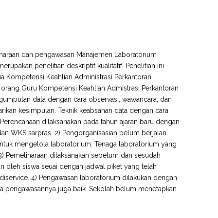
eliharaan dan pengawasan Manajemen Laboratorium
upakan penelitian deskriptif kualitatif. Penelitian ini
tua Kompetensi Keahlian Administrasi Perkantoran,
u orang Guru Kompetensi Keahlian Admistrasi Perkantoran
ngumpulan data dengan cara observasi, wawancara, dan
penarikan kesimpulan. Teknik keabsahan data dengan cara
) Perencanaan dilaksanakan pada tahun ajaran baru dengan
dan WKS sarpras. 2) Pengorganisasian belum berjalan
untuk mengelola laboratorium. Tenaga laboratorium yang
. 3) Pemeliharaan dilaksanakan sebelum dan sesudah
 oleh siswa seuai dengan jadwal piket yang telah
a diservice. 4) Pengawasan laboratorium dilakukan dengan
maka pengawasannya juga baik. Sekolah belum menetapkan