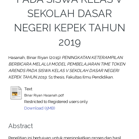
SEKOLAH DASAR
NEGERI KEPEK TAHUN
2019
Hasanah, Binar Riyan
(2019)
PENINGKATAN KETERAMPILAN
BERBICARA MELALUI MODEL PEMBELAJARAN TIME TOKEN
ARENDS PADA SISWA KELAS V SEKOLAH DASAR NEGERI
KEPEK TAHUN 2019.
S1 thesis, Fakultas Ilmu Pendidikan.
Text
Binar Riyan Hasanah.pdf
Restricted to Registered users only
Download (5MB)
Abstract
Penelitian ini bertujuan untuk meningkatkan proses dan hasil