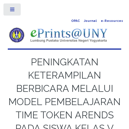
Toggle
OPAC
Journal
e-Resources
PENINGKATAN
KETERAMPILAN
BERBICARA MELALUI
MODEL PEMBELAJARAN
TIME TOKEN ARENDS
PADA SISWA KELAS V