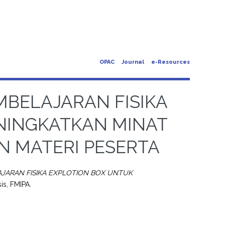
OPAC
Journal
e-Resources
BELAJARAN FISIKA
NINGKATKAN MINAT
N MATERI PESERTA
ARAN FISIKA EXPLOTION BOX UNTUK
is, FMIPA.