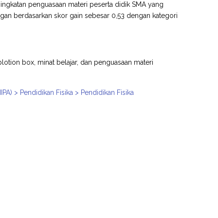
ningkatan penguasaan materi peserta didik SMA yang
gan berdasarkan skor gain sebesar 0,53 dengan kategori
otion box, minat belajar, dan penguasaan materi
A) > Pendidikan Fisika > Pendidikan Fisika