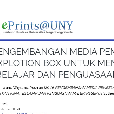
ENGEMBANGAN MEDIA PEM
XPLOTION BOX UNTUK ME
BELAJAR DAN PENGUASAA
rnia
and
Wiyatmo, Yusman
(2019)
PENGEMBANGAN MEDIA PEMBELAJ
KAN MINAT BELAJAR DAN PENGUASAAN MATERI PESERTA.
S1 thes
Text
skripsi full.pdf