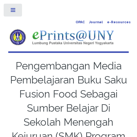
Toggle
OPAC
Journal
e-Resources
Pengembangan Media
Pembelajaran Buku Saku
Fusion Food Sebagai
Sumber Belajar Di
Sekolah Menengah
Kejuruan (SMK) Program