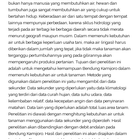
bukan hanya manusia yang membutuhkan air, hewan dan
tumbuhan juga sangat membutuhkan air yang cukup untuk
bertahan hidup. Keberadaan air dari satu tempat dengan tempat
lainnya mempunyai perbedaan, karena siklus hidrologi yang
terjadi pada air terbagi ke berbagai daerah secara tidak merata
menurut geografi maupun musim. Dalam memenuhi kebutuhan
air untuk berbagai keperluan usaha tani, maka air (irigasi) harus
diberikan dalam jumlah yang tepat, jika tidak maka tanaman akan
terganggu pertumbuhannya yang pada gilirannya akan
mempengaruhi produksi pertanian. Tujuan dari penelitian ini
adalah untuk mengetahui kemampuan Bendung Kamijoro dalam
memenuhi kebutuhan air untuk tanaman. Metode yang
digunakan dalam penelitian ini yaitu mengambil dari data
sekunder. Data sekunder yang diperlukan yaitu data klimatologi
yang terdiri dari data curah hujan, data suhu udara, data
kelembaban relatif, data kecepatan angin dan data penyinaran
matahari. Data lain yang diperlukan adalah total luas area tanam.
Penelitian ini diawali dengan menghitung kebutuhan air untuk
tanaman menggunakan data sekunder yang diperoleh. Hasil
penelitian akan dibandingkan dengan debit andalan pada
Bendung Kamijoro. Hasil dari penelitian ini akan disajikan dalam