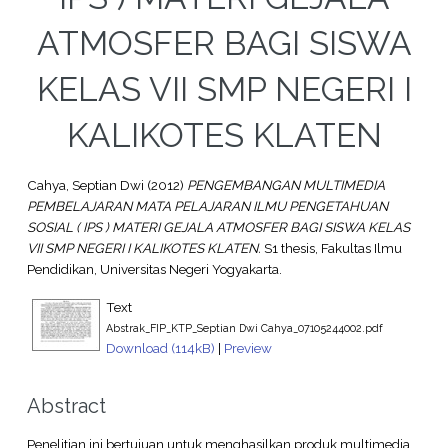
ATMOSFER BAGI SISWA
KELAS VII SMP NEGERI I
KALIKOTES KLATEN
Cahya, Septian Dwi
(2012)
PENGEMBANGAN MULTIMEDIA
PEMBELAJARAN MATA PELAJARAN ILMU PENGETAHUAN
SOSIAL ( IPS ) MATERI GEJALA ATMOSFER BAGI SISWA KELAS
VII SMP NEGERI I KALIKOTES KLATEN.
S1 thesis, Fakultas Ilmu
Pendidikan, Universitas Negeri Yogyakarta.
Text
Abstrak_FIP_KTP_Septian Dwi Cahya_07105244002.pdf
Download (114kB)
|
Preview
Abstract
Penelitian ini bertujuan untuk menghasilkan produk multimedia