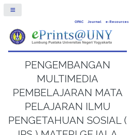
Toggle
OPAC
Journal
e-Resources
PENGEMBANGAN
MULTIMEDIA
PEMBELAJARAN MATA
PELAJARAN ILMU
PENGETAHUAN SOSIAL (
IPS ) MATERI GEJALA