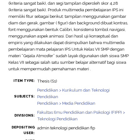
(kriteria sangat baik), dan segi tampilan diperoleh skor 4,28
(kriteria sangat baik). Produk multimedia pembelajaran IPS ini
memiliki fitur sebagai berikut: tampilan menggunakan gambar
diam dan gerak, gambar ( figur) dan background dibuat kontras,
font menggunakan bentuk Calibri, konsistensi tombol navigasi,
menggunakan aspek animasi. Dari hasil uji konseptual dan
empiris yang dilakukan dapat disimpulkan bahwa multimedia
pembelajaran mata pelajaran IPS Untuk Kelas VII SMP dengan
materi “Gejala Atmosfer” sudah layak digunakan oleh siswa SMP
Kelas VII sebagai salah satu sumber belajar alternatif bagi siswa
untuk mempermudah pemahaman materi .
Thesis (S1)
ITEM TYPE:
Pendidikan > Kurikulum dan Teknologi
Pendidikan
SUBJECTS:
Pendidikan > Media Pendidikan
Fakultas Ilmu Pendidikan dan Psikologi (FIPP) >
DIVISIONS:
Teknologi Pendidikan
DEPOSITING
admin teknologi pendidikan fip
USER: