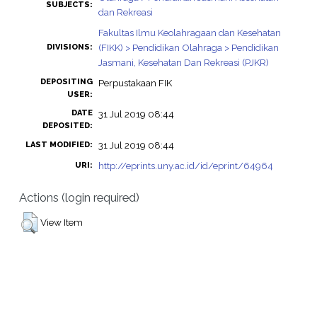
SUBJECTS:
dan Rekreasi
Fakultas Ilmu Keolahragaan dan Kesehatan
(FIKK) > Pendidikan Olahraga > Pendidikan
DIVISIONS:
Jasmani, Kesehatan Dan Rekreasi (PJKR)
DEPOSITING
Perpustakaan FIK
USER:
DATE
31 Jul 2019 08:44
DEPOSITED:
31 Jul 2019 08:44
LAST MODIFIED:
http://eprints.uny.ac.id/id/eprint/64964
URI:
Actions (login required)
View Item