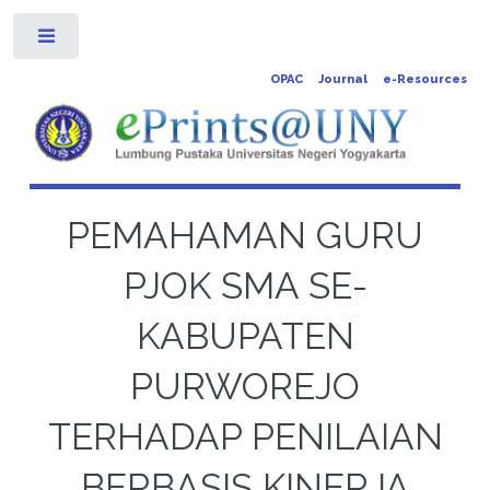
Toggle
OPAC
Journal
e-Resources
PEMAHAMAN GURU
PJOK SMA SE-
KABUPATEN
PURWOREJO
TERHADAP PENILAIAN
BERBASIS KINERJA