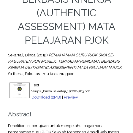
(AUTHENTIC
ASSESSMENT) MATA
PELAJARAN PJOK
Sekartaji, Dinda
(2019)
PEMAHAMAN GURU PJOK SMA SE-
KABUPATEN PURWOREJO TERHADAP PENILAIAN BERBASIS
KINERJA (AUTHENTIC ASSESSMENT) MATA PELAJARAN PJOK.
S1 thesis, Fakultas Ilmu Keolahragaan.
Text
Skripsi_Dinda Sekartaji_15601241113.pdf
Download (2MB)
|
Preview
Abstract
Penelitian ini bertujuan untuk mengetahui bagaimana
pemahaman guru PJOK Sekolah Menengah Atas di Kabupaten