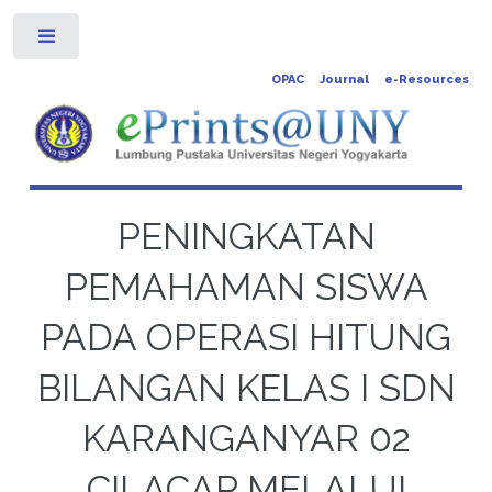
Toggle
OPAC
Journal
e-Resources
PENINGKATAN
PEMAHAMAN SISWA
PADA OPERASI HITUNG
BILANGAN KELAS I SDN
KARANGANYAR 02
CILACAP MELALUI