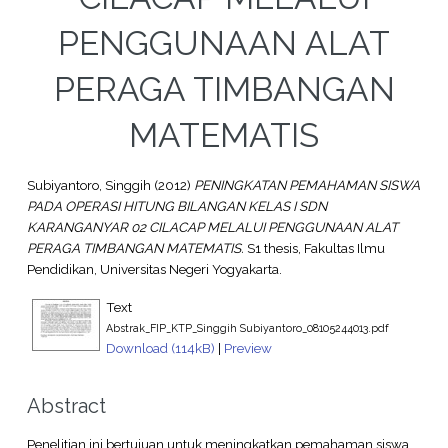
PENGGUNAAN ALAT
PERAGA TIMBANGAN
MATEMATIS
Subiyantoro, Singgih
(2012)
PENINGKATAN PEMAHAMAN SISWA
PADA OPERASI HITUNG BILANGAN KELAS I SDN
KARANGANYAR 02 CILACAP MELALUI PENGGUNAAN ALAT
PERAGA TIMBANGAN MATEMATIS.
S1 thesis, Fakultas Ilmu
Pendidikan, Universitas Negeri Yogyakarta.
Text
Abstrak_FIP_KTP_Singgih Subiyantoro_08105244013.pdf
Download (114kB)
|
Preview
Abstract
Penelitian ini bertujuan untuk meningkatkan pemahaman siswa