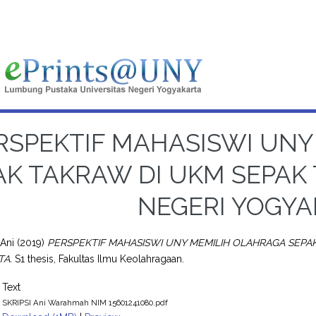
RSPEKTIF MAHASISWI UN
AK TAKRAW DI UKM SEPAK
NEGERI YOGY
Ani
(2019)
PERSPEKTIF MAHASISWI UNY MEMILIH OLAHRAGA SEPA
TA.
S1 thesis, Fakultas Ilmu Keolahragaan.
Text
SKRIPSI Ani Warahmah NIM 15601241080.pdf