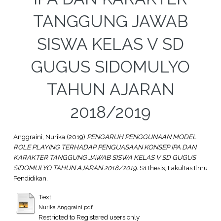
TANGGUNG JAWAB
SISWA KELAS V SD
GUGUS SIDOMULYO
TAHUN AJARAN
2018/2019
Anggraini, Nurika
(2019)
PENGARUH PENGGUNAAN MODEL
ROLE PLAYING TERHADAP PENGUASAAN KONSEP IPA DAN
KARAKTER TANGGUNG JAWAB SISWA KELAS V SD GUGUS
SIDOMULYO TAHUN AJARAN 2018/2019.
S1 thesis, Fakultas Ilmu
Pendidikan.
Text
Nurika Anggraini.pdf
Restricted to Registered users only