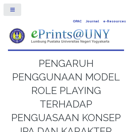
Toggle
OPAC
Journal
e-Resources
PENGARUH
PENGGUNAAN MODEL
ROLE PLAYING
TERHADAP
PENGUASAAN KONSEP
IPA DAN KARAKTER