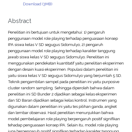
Download (3MB)
Abstract
Penelitian ini bertujuan untuk mengetahui: 1) pengaruh
penggunaan model role playing terhadap penguasaan konsep
IPA siswa kelas V SD segugus Sidomulyo, 2) pengaruh
penggunaan model role playing terhadap karakter tanggung
jawab siswa kelas V SD segugus Sidomulyo. Penelitian ini
menggunakan pendekatan kuantitatif yaitu penelitian eksperimen
dengan desain kuasi eksperimen. Populasi dalam penelitian ini
yaitu siswa kelas V SD segugus Sidomulyo yang berjumlah 5 SD.
Teknik pengambilan sampel pada penelitian ini yaitu purposive
cluster random sampling. Sehingga diperoleh bahwa dalam
penelitian ini SD Bunder 2 dijadikan sebagai kelas eksperimen
dan SD Baran dijadikan sebagai kelas kontrol. Instrumen yang
digunakan dalam penelitian ini yaitu tes pilihan ganda, angket
dan lembar observasi. Hasil penelitian menunjukkan bahwa
model pembelajaran role playing berpengaruh positif signifikan
tehadap penguasaan konsep IPA. Selain itu, model role playing
juga berpengaruh positif signifikan terhadap karakter tanggung