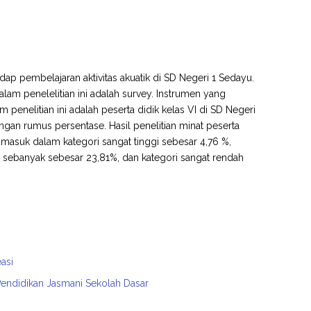
adap pembelajaran aktivitas akuatik di SD Negeri 1 Sedayu.
dalam penelelitian ini adalah survey. Instrumen yang
 penelitian ini adalah peserta didik kelas VI di SD Negeri
engan rumus persentase. Hasil penelitian minat peserta
g masuk dalam kategori sangat tinggi sebesar 4,76 %,
ah sebanyak sebesar 23,81%, dan kategori sangat rendah
asi
Pendidikan Jasmani Sekolah Dasar