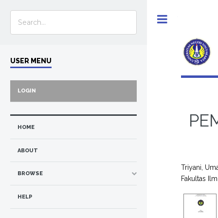
Toggle
USER MENU
LOGIN
PEM
HOME
ABOUT
Triyani, Um
BROWSE
Fakultas Il
HELP