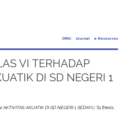
OPAC
Journal
e-Resources
LAS VI TERHADAP
ATIK DI SD NEGERI 1
AKTIVITAS AKUATIK DI SD NEGERI 1 SEDAYU.
S1 thesis,