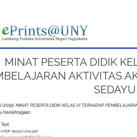
MINAT PESERTA DIDIK KE
BELAJARAN AKTIVITAS AKU
SEDAYU
a
(2019)
MINAT PESERTA DIDIK KELAS VI TERHADAP PEMBELAJARAN 
mu Keolahragaan.
Text
0.PDF Skripsi Uma.pdf