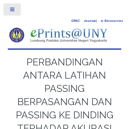
Toggle
OPAC
Journal
e-Resources
PERBANDINGAN
ANTARA LATIHAN
PASSING
BERPASANGAN DAN
PASSING KE DINDING
TERHADAP AKURASI