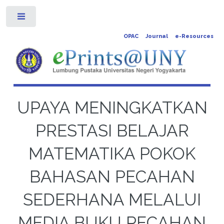
Toggle
OPAC
Journal
e-Resources
UPAYA MENINGKATKAN
PRESTASI BELAJAR
MATEMATIKA POKOK
BAHASAN PECAHAN
SEDERHANA MELALUI
MEDIA BUKU PECAHAN