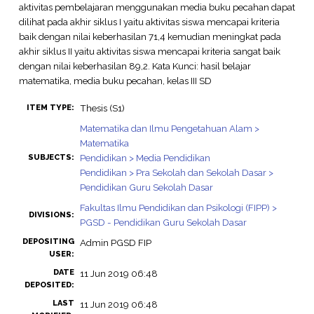
aktivitas pembelajaran menggunakan media buku pecahan dapat
dilihat pada akhir siklus I yaitu aktivitas siswa mencapai kriteria
baik dengan nilai keberhasilan 71,4 kemudian meningkat pada
akhir siklus II yaitu aktivitas siswa mencapai kriteria sangat baik
dengan nilai keberhasilan 89,2. Kata Kunci: hasil belajar
matematika, media buku pecahan, kelas III SD
Thesis (S1)
ITEM TYPE:
Matematika dan Ilmu Pengetahuan Alam >
Matematika
Pendidikan > Media Pendidikan
SUBJECTS:
Pendidikan > Pra Sekolah dan Sekolah Dasar >
Pendidikan Guru Sekolah Dasar
Fakultas Ilmu Pendidikan dan Psikologi (FIPP) >
DIVISIONS:
PGSD - Pendidikan Guru Sekolah Dasar
DEPOSITING
Admin PGSD FIP
USER:
DATE
11 Jun 2019 06:48
DEPOSITED:
LAST
11 Jun 2019 06:48