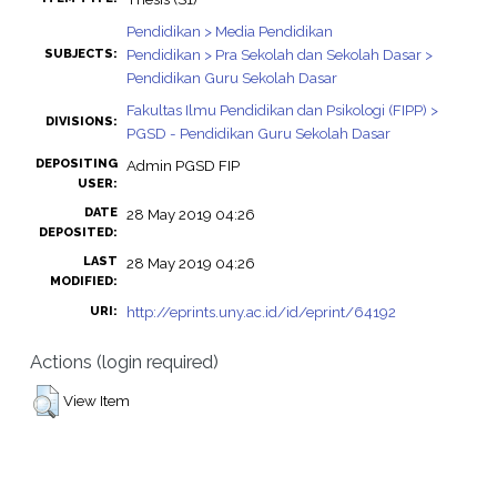
Pendidikan > Media Pendidikan
Pendidikan > Pra Sekolah dan Sekolah Dasar >
SUBJECTS:
Pendidikan Guru Sekolah Dasar
Fakultas Ilmu Pendidikan dan Psikologi (FIPP) >
DIVISIONS:
PGSD - Pendidikan Guru Sekolah Dasar
DEPOSITING
Admin PGSD FIP
USER:
DATE
28 May 2019 04:26
DEPOSITED:
LAST
28 May 2019 04:26
MODIFIED:
http://eprints.uny.ac.id/id/eprint/64192
URI:
Actions (login required)
View Item