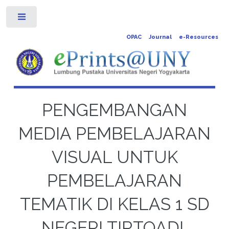
Toggle
OPAC
Journal
e-Resources
PENGEMBANGAN
MEDIA PEMBELAJARAN
VISUAL UNTUK
PEMBELAJARAN
TEMATIK DI KELAS 1 SD
NEGERI TIRTOADI,