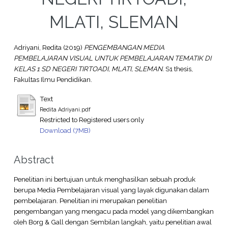
MLATI, SLEMAN
Adriyani, Redita
(2019)
PENGEMBANGAN MEDIA
PEMBELAJARAN VISUAL UNTUK PEMBELAJARAN TEMATIK DI
KELAS 1 SD NEGERI TIRTOADI, MLATI, SLEMAN.
S1 thesis,
Fakultas Ilmu Pendidikan.
Text
Redita Adriyani.pdf
Restricted to Registered users only
Download (7MB)
Abstract
Penelitian ini bertujuan untuk menghasilkan sebuah produk
berupa Media Pembelajaran visual yang layak digunakan dalam
pembelajaran. Penelitian ini merupakan penelitian
pengembangan yang mengacu pada model yang dikembangkan
oleh Borg & Gall dengan Sembilan langkah, yaitu penelitian awal