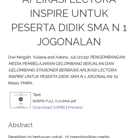
INSPIRE UNTUK
PESERTA DIDIK SMA N 1
JOGONALAN
Dwi Ningsih, Yuliana
and
Astono, Juli
(2019)
PENGEMBANGAN
MEDIA PEMBELAJARAN GELOMBANG BERJALAN DAN
GELOMBANG STASIONER BERBASIS APLIKASI LECTORA
INSPIRE UNTUK PESERTA DIDIK SMA N 1 JOGONALAN.
S1
thesis, FMIPA.
Text
SKRIPSI FULL YULIANA.pdf
Download (17MB)
|
Preview
Abstract
Penelitian ini bertujuan untuk : (1) menghasilkan media