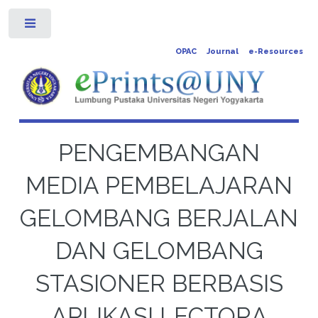
Toggle
OPAC
Journal
e-Resources
PENGEMBANGAN
MEDIA PEMBELAJARAN
GELOMBANG BERJALAN
DAN GELOMBANG
STASIONER BERBASIS
APLIKASI LECTORA