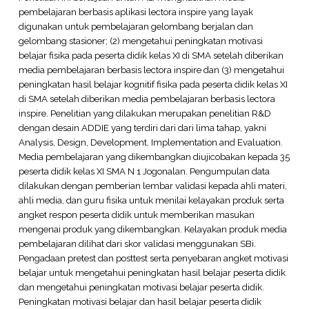
pembelajaran berbasis aplikasi lectora inspire yang layak
digunakan untuk pembelajaran gelombang berjalan dan
gelombang stasioner; (2) mengetahui peningkatan motivasi
belajar fisika pada peserta didik kelas XI di SMA setelah diberikan
media pembelajaran berbasis lectora inspire dan (3) mengetahui
peningkatan hasil belajar kognitif fisika pada peserta didik kelas XI
di SMA setelah diberikan media pembelajaran berbasis lectora
inspire. Penelitian yang dilakukan merupakan penelitian R&D
dengan desain ADDIE yang terdiri dari dari lima tahap, yakni
Analysis, Design, Development, Implementation and Evaluation.
Media pembelajaran yang dikembangkan diujicobakan kepada 35
peserta didik kelas XI SMA N 1 Jogonalan. Pengumpulan data
dilakukan dengan pemberian lembar validasi kepada ahli materi,
ahli media, dan guru fisika untuk menilai kelayakan produk serta
angket respon peserta didik untuk memberikan masukan
mengenai produk yang dikembangkan. Kelayakan produk media
pembelajaran dilihat dari skor validasi menggunakan SBi.
Pengadaan pretest dan posttest serta penyebaran angket motivasi
belajar untuk mengetahui peningkatan hasil belajar peserta didik
dan mengetahui peningkatan motivasi belajar peserta didik.
Peningkatan motivasi belajar dan hasil belajar peserta didik