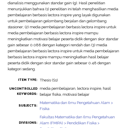
dianalisis menggunakan standar gain (g). Hasil penelitian
menunjukkan bahwa (1) penelitian ini telah menghasilkan media
pembelajaran berbasis lectora inspire yang layak digunakan
untuk pembelajaran gelombang berjalan dan gelombang
stasioner; (2) media pembelajaran berbasis lectora inspire untuk
media pembelajaran berbasis lectora inspire mampu
meningkatkan motivasi belajar peserta didik dengan skor standar
gain sebesar 0.088 dengan kategori rendah dan (3) media
pembelajaran berbasis lectora inspire untuk media pembelajaran
berbasis lectora inspire mampu meningkatkan hasil belajar
peserta didik dengan skor standar gain sebesar 0.48 dengan
kategori sedang.
Thesis (S1)
ITEM TYPE:
media pembelajaran, lectora inspire, hasil
UNCONTROLLED
KEYWORDS:
belajar fisika, motivasi belajar
Matematika dan Ilmu Pengetahuan Alam >
SUBJECTS:
Fisika
Fakultas Matematika dan Ilmu Pengetahuan
Alam (FMIPA) > Pendidikan Fisika >
DIVISIONS: