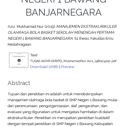
BANJARNEGARA
Aziz, Mukhamad Nur
(2019)
MANAJEMEN EKSTRAKURIKULER
OLAHRAGA BOLA BASKET SEKOLAH MENENGAH PERTAMA
NEGERI 1 BAWANG BANJARNEGARA.
S1 thesis, Fakultas Ilmu
Keolahragaan.
Text
TUGAS AKHIR SKRIPSI_MukhamadNur Aziz_14601241112.pdf
Download (2MB)
|
Preview
Abstract
Tujuan dari penelitian ini adalah untuk mendeskripsikan
manajemen olahraga bola basket di SMP Negeri 1 Bawang mulai
dari perencanaan, pengorganisasian, staf, pengarahan, dan
evaluasi yang digunakan untuk mengatasi hambatan di dalam
ekstrakurikuler. Penelitian ini merupakan penelitian kualitatif,
dengan tempat penelitian di SMP Negeri 1 Bawang Kabupaten