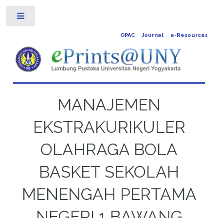
Toggle
OPAC
Journal
e-Resources
MANAJEMEN
EKSTRAKURIKULER
OLAHRAGA BOLA
BASKET SEKOLAH
MENENGAH PERTAMA
NEGERI 1 BAWANG