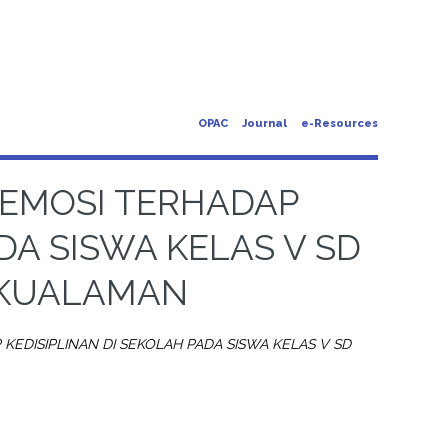
OPAC
Journal
e-Resources
EMOSI TERHADAP
DA SISWA KELAS V SD
AKUALAMAN
EDISIPLINAN DI SEKOLAH PADA SISWA KELAS V SD