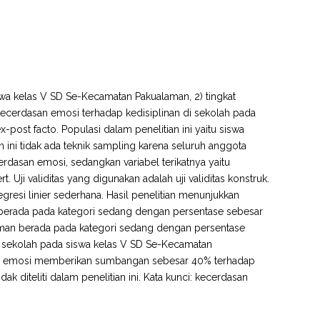
iswa kelas V SD Se-Kecamatan Pakualaman, 2) tingkat
ecerdasan emosi terhadap kedisiplinan di sekolah pada
post facto. Populasi dalam penelitian ini yaitu siswa
ini tidak ada teknik sampling karena seluruh anggota
erdasan emosi, sedangkan variabel terikatnya yaitu
Uji validitas yang digunakan adalah uji validitas konstruk.
gresi linier sederhana. Hasil penelitian menunjukkan
 berada pada kategori sedang dengan persentase sebesar
alaman berada pada kategori sedang dengan persentase
di sekolah pada siswa kelas V SD Se-Kecamatan
asan emosi memberikan sumbangan sebesar 40% terhadap
ak diteliti dalam penelitian ini. Kata kunci: kecerdasan