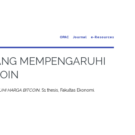
OPAC
Journal
e-Resources
YANG MEMPENGARUHI
OIN
HI HARGA BITCOIN.
S1 thesis, Fakultas Ekonomi.