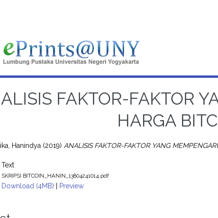
ALISIS FAKTOR-FAKTOR 
HARGA BITC
ika, Hanindya
(2019)
ANALISIS FAKTOR-FAKTOR YANG MEMPENGARU
Text
SKRIPSI BITCOIN_HANIN_13804241014.pdf
Download (4MB)
|
Preview