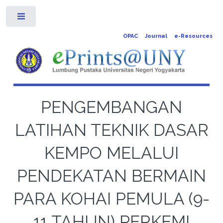
Toggle
OPAC
Journal
e-Resources
PENGEMBANGAN
LATIHAN TEKNIK DASAR
KEMPO MELALUI
PENDEKATAN BERMAIN
PARA KOHAI PEMULA (9-
11 TAHUN) PERKEMI