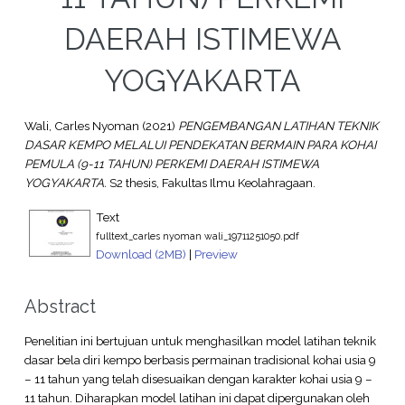
DAERAH ISTIMEWA
YOGYAKARTA
Wali, Carles Nyoman
(2021)
PENGEMBANGAN LATIHAN TEKNIK
DASAR KEMPO MELALUI PENDEKATAN BERMAIN PARA KOHAI
PEMULA (9-11 TAHUN) PERKEMI DAERAH ISTIMEWA
YOGYAKARTA.
S2 thesis, Fakultas Ilmu Keolahragaan.
Text
fulltext_carles nyoman wali_19711251050.pdf
Download (2MB)
|
Preview
Abstract
Penelitian ini bertujuan untuk menghasilkan model latihan teknik
dasar bela diri kempo berbasis permainan tradisional kohai usia 9
– 11 tahun yang telah disesuaikan dengan karakter kohai usia 9 –
11 tahun. Diharapkan model latihan ini dapat dipergunakan oleh