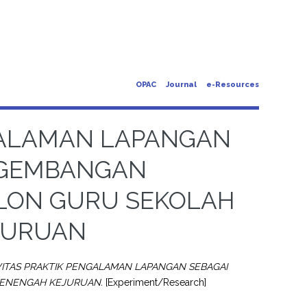
OPAC
Journal
e-Resources
NGALAMAN LAPANGAN
NGEMBANGAN
ALON GURU SEKOLAH
JURUAN
VITAS PRAKTIK PENGALAMAN LAPANGAN SEBAGAI
MENENGAH KEJURUAN.
[Experiment/Research]