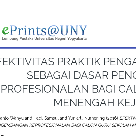
FEKTIVITAS PRAKTIK PE
SEBAGAI DASAR PE
EPROFESIONALAN BAGI C
MENENGAH KE
stanto Wahyu
and
Hadi, Samsul
and
Yuniarti, Nurhening
(2016)
EFEKTI
NGEMBANGAN KEPROFESIONALAN BAGI CALON GURU SEKOLAH 