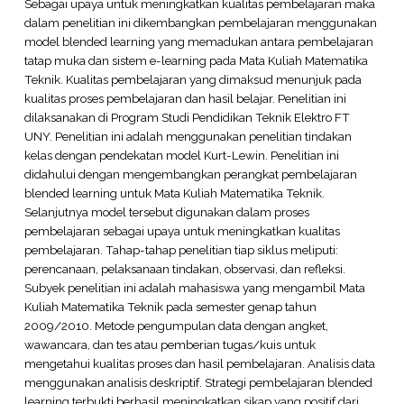
Sebagai upaya untuk meningkatkan kualitas pembelajaran maka
dalam penelitian ini dikembangkan pembelajaran menggunakan
model blended learning yang memadukan antara pembelajaran
tatap muka dan sistem e-learning pada Mata Kuliah Matematika
Teknik. Kualitas pembelajaran yang dimaksud menunjuk pada
kualitas proses pembelajaran dan hasil belajar. Penelitian ini
dilaksanakan di Program Studi Pendidikan Teknik Elektro FT
UNY. Penelitian ini adalah menggunakan penelitian tindakan
kelas dengan pendekatan model Kurt-Lewin. Penelitian ini
didahului dengan mengembangkan perangkat pembelajaran
blended learning untuk Mata Kuliah Matematika Teknik.
Selanjutnya model tersebut digunakan dalam proses
pembelajaran sebagai upaya untuk meningkatkan kualitas
pembelajaran. Tahap-tahap penelitian tiap siklus meliputi:
perencanaan, pelaksanaan tindakan, observasi, dan refleksi.
Subyek penelitian ini adalah mahasiswa yang mengambil Mata
Kuliah Matematika Teknik pada semester genap tahun
2009/2010. Metode pengumpulan data dengan angket,
wawancara, dan tes atau pemberian tugas/kuis untuk
mengetahui kualitas proses dan hasil pembelajaran. Analisis data
menggunakan analisis deskriptif. Strategi pembelajaran blended
learning terbukti berhasil meningkatkan sikap yang positif dari