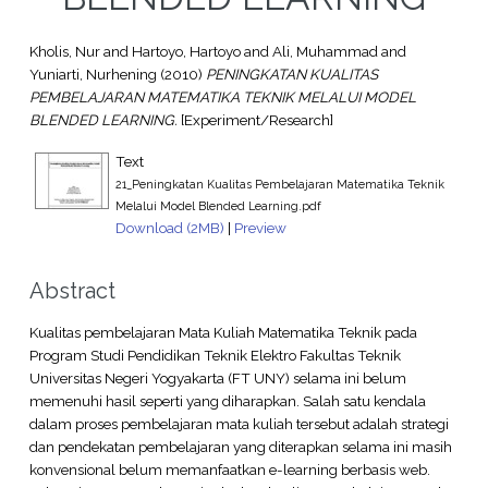
Kholis, Nur
and
Hartoyo, Hartoyo
and
Ali, Muhammad
and
Yuniarti, Nurhening
(2010)
PENINGKATAN KUALITAS
PEMBELAJARAN MATEMATIKA TEKNIK MELALUI MODEL
BLENDED LEARNING.
[Experiment/Research]
Text
21_Peningkatan Kualitas Pembelajaran Matematika Teknik
Melalui Model Blended Learning.pdf
Download (2MB)
|
Preview
Abstract
Kualitas pembelajaran Mata Kuliah Matematika Teknik pada
Program Studi Pendidikan Teknik Elektro Fakultas Teknik
Universitas Negeri Yogyakarta (FT UNY) selama ini belum
memenuhi hasil seperti yang diharapkan. Salah satu kendala
dalam proses pembelajaran mata kuliah tersebut adalah strategi
dan pendekatan pembelajaran yang diterapkan selama ini masih
konvensional belum memanfaatkan e-learning berbasis web.