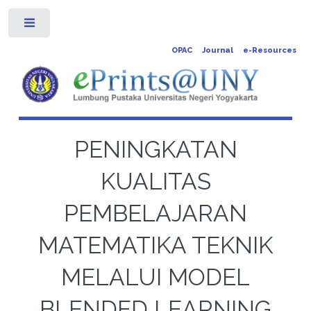
Toggle
OPAC
Journal
e-Resources
PENINGKATAN
KUALITAS
PEMBELAJARAN
MATEMATIKA TEKNIK
MELALUI MODEL
BLENDED LEARNING