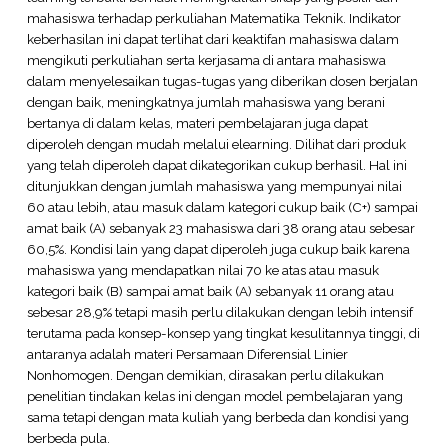
mahasiswa terhadap perkuliahan Matematika Teknik. Indikator
keberhasilan ini dapat terlihat dari keaktifan mahasiswa dalam
mengikuti perkuliahan serta kerjasama di antara mahasiswa
dalam menyelesaikan tugas-tugas yang diberikan dosen berjalan
dengan baik, meningkatnya jumlah mahasiswa yang berani
bertanya di dalam kelas, materi pembelajaran juga dapat
diperoleh dengan mudah melalui elearning. Dilihat dari produk
yang telah diperoleh dapat dikategorikan cukup berhasil. Hal ini
ditunjukkan dengan jumlah mahasiswa yang mempunyai nilai
60 atau lebih, atau masuk dalam kategori cukup baik (C+) sampai
amat baik (A) sebanyak 23 mahasiswa dari 38 orang atau sebesar
60,5%. Kondisi lain yang dapat diperoleh juga cukup baik karena
mahasiswa yang mendapatkan nilai 70 ke atas atau masuk
kategori baik (B) sampai amat baik (A) sebanyak 11 orang atau
sebesar 28,9% tetapi masih perlu dilakukan dengan lebih intensif
terutama pada konsep-konsep yang tingkat kesulitannya tinggi, di
antaranya adalah materi Persamaan Diferensial Linier
Nonhomogen. Dengan demikian, dirasakan perlu dilakukan
penelitian tindakan kelas ini dengan model pembelajaran yang
sama tetapi dengan mata kuliah yang berbeda dan kondisi yang
berbeda pula.