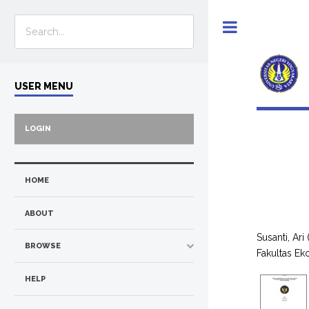
Toggle
USER MENU
LOGIN
HOME
ABOUT
Susanti, Ari
BROWSE
Fakultas Ek
HELP