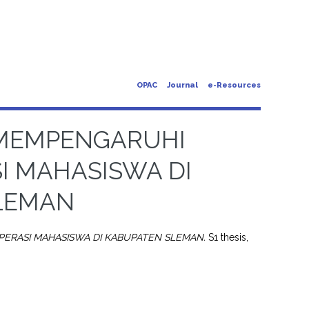
OPAC
Journal
e-Resources
 MEMPENGARUHI
I MAHASISWA DI
LEMAN
ERASI MAHASISWA DI KABUPATEN SLEMAN.
S1 thesis,