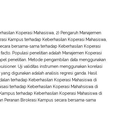
berhasilan Koperasi Mahasiswa, 2) Pengaruh Manajemen
krasi Kampus terhadap Keberhasilan Koperasi Mahasiswa,
secara bersama-sama terhadap Keberhasilan Koperasi
t facto. Populasi penelitian adalah Manajemen Koperasi
mpel penelitian. Metode pengambilan data menggunakan
sioner. Uji validitas instrumen menggunakan korelasi
yang digunakan adalah analisis regresi ganda. Hasil
odalan terhadap Keberhasilan Koperasi Mahasiswa di
isasi terhadap Keberhasilan Koperasi Mahahsiswa di
si Kampus terhadap Keberhasilan Koperasi Mahasiswa di
dan Peranan Birokrasi Kampus secara bersama-sama