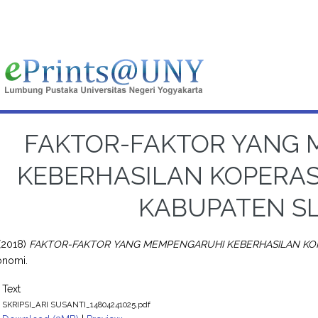
FAKTOR-FAKTOR YANG
KEBERHASILAN KOPERAS
KABUPATEN S
(2018)
FAKTOR-FAKTOR YANG MEMPENGARUHI KEBERHASILAN KOP
onomi.
Text
SKRIPSI_ARI SUSANTI_14804241025.pdf