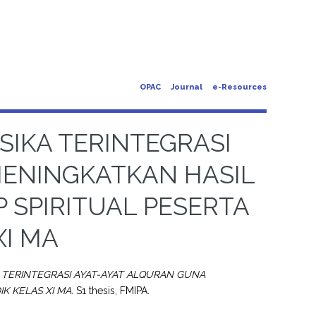
OPAC
Journal
e-Resources
IKA TERINTEGRASI
MENINGKATKAN HASIL
P SPIRITUAL PESERTA
XI MA
TERINTEGRASI AYAT-AYAT ALQURAN GUNA
K KELAS XI MA.
S1 thesis, FMIPA.