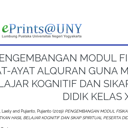
ENGEMBANGAN MODUL FIS
AT-AYAT ALQURAN GUNA 
LAJAR KOGNITIF DAN SIKA
DIDIK KELAS 
 Laely
and
Pujianto, Pujianto
(2019)
PENGEMBANGAN MODUL FISIKA 
KAN HASIL BELAJAR KOGNITIF DAN SIKAP SPIRITUAL PESERTA DIDI