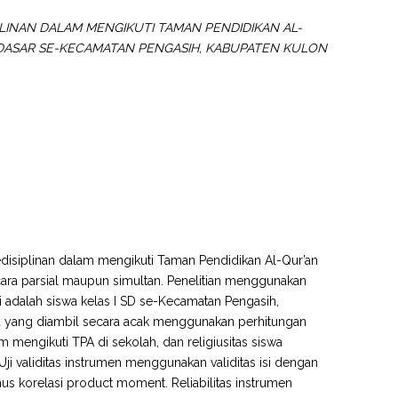
LINAN DALAM MENGIKUTI TAMAN PENDIDIKAN AL-
AH DASAR SE-KECAMATAN PENGASIH, KABUPATEN KULON
kedisiplinan dalam mengikuti Taman Pendidikan Al-Qur’an
ecara parsial maupun simultan. Penelitian menggunakan
ni adalah siswa kelas I SD se-Kecamatan Pengasih,
a yang diambil secara acak menggunakan perhitungan
m mengikuti TPA di sekolah, dan religiusitas siswa
ji validitas instrumen menggunakan validitas isi dengan
 korelasi product moment. Reliabilitas instrumen