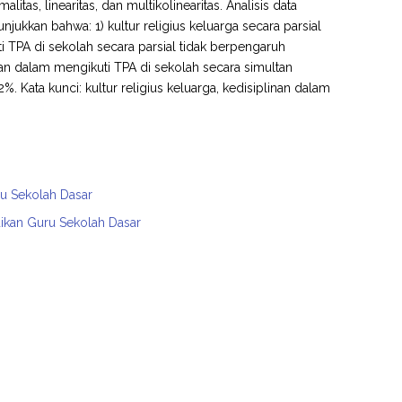
as, linearitas, dan multikolinearitas. Analisis data
jukkan bahwa: 1) kultur religius keluarga secara parsial
ti TPA di sekolah secara parsial tidak berpengaruh
linan dalam mengikuti TPA di sekolah secara simultan
 Kata kunci: kultur religius keluarga, kedisiplinan dalam
ru Sekolah Dasar
dikan Guru Sekolah Dasar