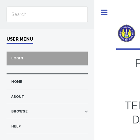
Toggle
USER MENU
LOGIN
HOME
ABOUT
TE
BROWSE
D
HELP