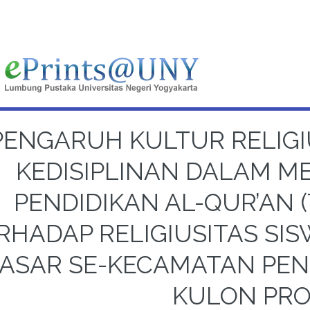
PENGARUH KULTUR RELIG
KEDISIPLINAN DALAM M
PENDIDIKAN AL-QUR’AN (
RHADAP RELIGIUSITAS SIS
ASAR SE-KECAMATAN PEN
KULON PR