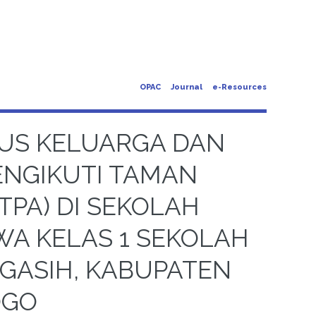
OPAC
Journal
e-Resources
IUS KELUARGA DAN
ENGIKUTI TAMAN
TPA) DI SEKOLAH
WA KELAS 1 SEKOLAH
GASIH, KABUPATEN
OGO