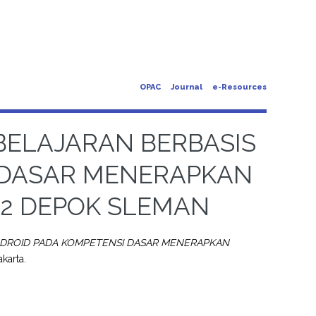
OPAC
Journal
e-Resources
ELAJARAN BERBASIS
 DASAR MENERAPKAN
N 2 DEPOK SLEMAN
DROID PADA KOMPETENSI DASAR MENERAPKAN
karta.