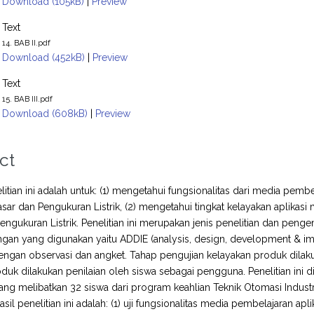
Download (105kB)
|
Preview
Text
14. BAB II.pdf
Download (452kB)
|
Preview
Text
15. BAB III.pdf
Download (608kB)
|
Preview
ct
litian ini adalah untuk: (1) mengetahui fungsionalitas dari media pem
asar dan Pengukuran Listrik, (2) mengetahui tingkat kelayakan aplikas
engukuran Listrik. Penelitian ini merupakan jenis penelitian dan p
an yang digunakan yaitu ADDIE (analysis, design, development & imp
engan observasi dan angket. Tahap pengujian kelayakan produk dilakuk
oduk dilakukan penilaian oleh siswa sebagai pengguna. Penelitian in
yang melibatkan 32 siswa dari program keahlian Teknik Otomasi Industri.
Hasil penelitian ini adalah: (1) uji fungsionalitas media pembelajaran apl