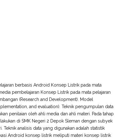
belajaran berbasis Android Konsep Listrik pada mata
i media pembelajaran Konsep Listrik pada mata pelajaran
engembangan (Research and Development). Model
lementation, and evaluation). Teknik pengumpulan data
an penilaian oleh ahli media dan ahli materi. Pada tahap
i dilakukan di SMK Negeri 2 Depok Sleman dengan subyek
 Teknik analisis data yang digunakan adalah statistik
ikasi Android konsep listrik meliputi materi konsep listrik