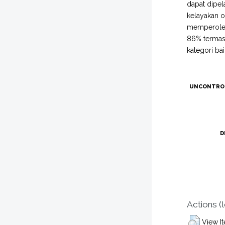
dapat dipela
kelayakan o
memperoleh
86% termas
kategori bai
UNCONTRO
D
Actions (
View I