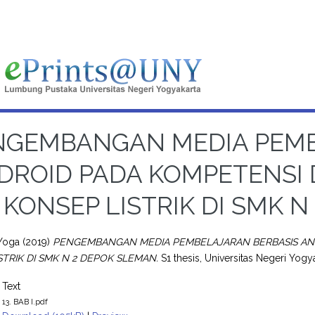
NGEMBANGAN MEDIA PEMB
DROID PADA KOMPETENSI
KONSEP LISTRIK DI SMK 
Yoga
(2019)
PENGEMBANGAN MEDIA PEMBELAJARAN BERBASIS AN
STRIK DI SMK N 2 DEPOK SLEMAN.
S1 thesis, Universitas Negeri Yogya
Text
13. BAB I.pdf