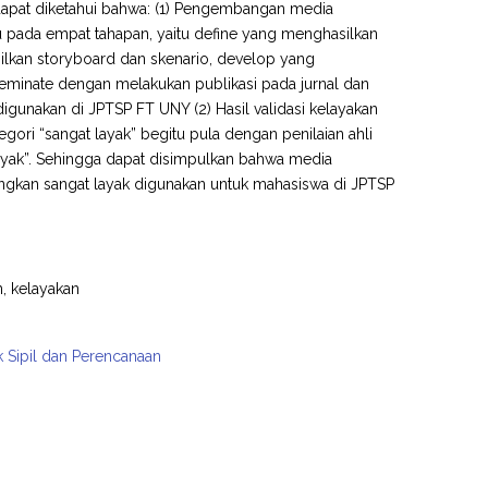
n dapat diketahui bahwa: (1) Pengembangan media
u pada empat tahapan, yaitu define yang menghasilkan
ilkan storyboard dan skenario, develop yang
eminate dengan melakukan publikasi pada jurnal dan
digunakan di JPTSP FT UNY (2) Hasil validasi kelayakan
ori “sangat layak” begitu pula dengan penilaian ahli
layak”. Sehingga dapat disimpulkan bahwa media
angkan sangat layak digunakan untuk mahasiswa di JPTSP
n, kelayakan
k Sipil dan Perencanaan