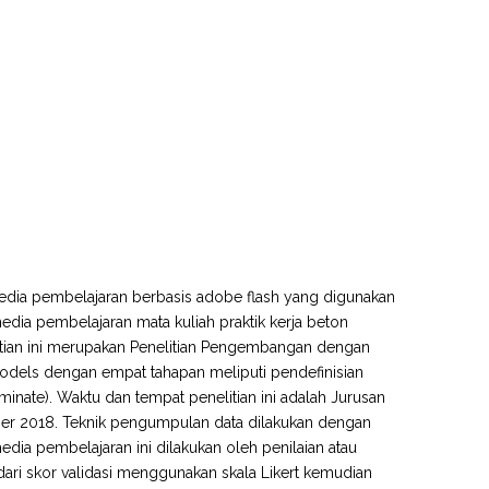
 media pembelajaran berbasis adobe flash yang digunakan
edia pembelajaran mata kuliah praktik kerja beton
itian ini merupakan Penelitian Pengembangan dengan
els dengan empat tahapan meliputi pendefinisian
nate). Waktu dan tempat penelitian ini adalah Jurusan
er 2018. Teknik pengumpulan data dilakukan dengan
ia pembelajaran ini dilakukan oleh penilaian atau
t dari skor validasi menggunakan skala Likert kemudian