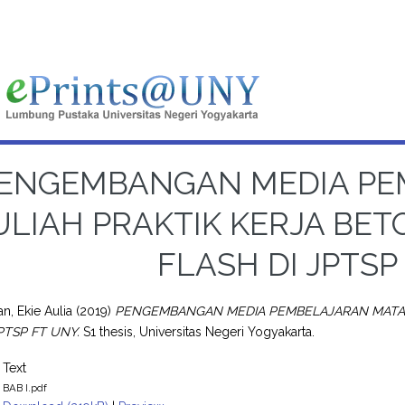
ENGEMBANGAN MEDIA PE
ULIAH PRAKTIK KERJA BET
FLASH DI JPTSP
, Ekie Aulia
(2019)
PENGEMBANGAN MEDIA PEMBELAJARAN MATA K
PTSP FT UNY.
S1 thesis, Universitas Negeri Yogyakarta.
Text
BAB I.pdf