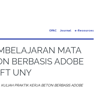
OPAC
Journal
e-Resources
MBELAJARAN MATA
ON BERBASIS ADOBE
 FT UNY
ULIAH PRAKTIK KERJA BETON BERBASIS ADOBE