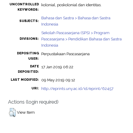
UNCONTROLLED
kolonial, poskolonial dan identitas.
KEYWORDS:
Bahasa dan Sastra > Bahasa dan Sastra
SUBJECTS:
Indonesia
Sekolah Pascasarjana (SPS) > Program
Pascasarjana > Pendidikan Bahasa dan Sastra
DIVISIONS:
Indonesia
DEPOSITING
Perpustakaan Pascasarjana
USER:
DATE
17 Jan 2019 06:22
DEPOSITED:
09 May 2019 09:12
LAST MODIFIED:
http://eprints.uny.ac.id/id/eprint/62457
URI:
Actions (login required)
View Item