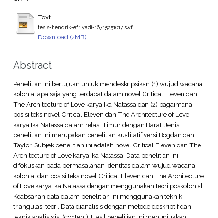
Text
tesis-hendrik-efriyadi-16715251017.swf
Download (2MB)
Abstract
Penelitian ini bertujuan untuk mendeskripsikan (1) wujud wacana
kolonial apa saja yang terdapat dalam novel Critical Eleven dan
The Architecture of Love karya Ika Natassa dan (2) bagaimana
posisi teks novel Critical Eleven dan The Architecture of Love
karya Ika Natassa dalam relasi Timur dengan Barat. Jenis
penelitian ini merupakan penelitian kualitatif versi Bogdan dan
Taylor. Subjek penelitian ini adalah novel Critical Eleven dan The
Architecture of Love karya Ika Natassa. Data penelitian ini
difokuskan pada permasalahan identitas dalam wujud wacana
kolonial dan posisi teks novel Critical Eleven dan The Architecture
of Love karya Ika Natassa dengan menggunakan teori poskolonial.
Keabsahan data dalam penelitian ini menggunakan teknik
triangulasi teori. Data dianalisis dengan metode deskriptif dan
teknik analisis isi (content). Hasil penelitian ini menunjukkan