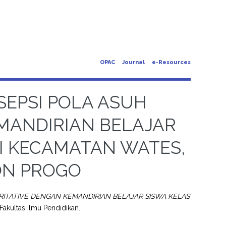
OPAC
Journal
e-Resources
EPSI POLA ASUH
MANDIRIAN BELAJAR
 I KECAMATAN WATES,
ON PROGO
ITATIVE DENGAN KEMANDIRIAN BELAJAR SISWA KELAS
 Fakultas Ilmu Pendidikan.