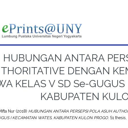
HUBUNGAN ANTARA PERS
THORITATIVE DENGAN KE
WA KELAS V SD Se-GUGUS
KABUPATEN KUL
Mifta Nur
(2018)
HUBUNGAN ANTARA PERSEPSI POLA ASUH AUTHOR
UGUS I KECAMATAN WATES, KABUPATEN KULON PROGO.
S1 thesis,