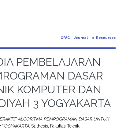
OPAC
Journal
e-Resources
IA PEMBELAJARAN
EMROGRAMAN DASAR
NIK KOMPUTER DAN
DIYAH 3 YOGYAKARTA
ERAKTIF ALGORITMA PEMROGRAMAN DASAR UNTUK
3 YOGYAKARTA.
S1 thesis, Fakultas Teknik.