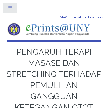
Toggle
OPAC
Journal
e-Resources
PENGARUH TERAPI
MASASE DAN
STRETCHING TERHADAP
PEMULIHAN
GANGGUAN
KETEGANGAN OTOT