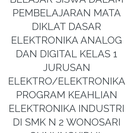
PEMBELAJARAN MATA
DIKLAT DASAR
ELEKTRONIKA ANALOG
DAN DIGITAL KELAS 1
JURUSAN
ELEKTRO/ELEKTRONIKA
PROGRAM KEAHLIAN
ELEKTRONIKA INDUSTRI
DI SMK N 2 WONOSARI