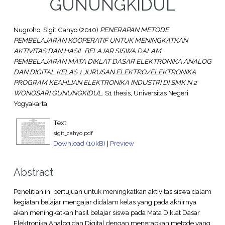
GUNUNGKIDUL
Nugroho, Sigit Cahyo
(2010)
PENERAPAN METODE
PEMBELAJARAN KOOPERATIF UNTUK MENINGKATKAN
AKTIVITAS DAN HASIL BELAJAR SISWA DALAM
PEMBELAJARAN MATA DIKLAT DASAR ELEKTRONIKA ANALOG
DAN DIGITAL KELAS 1 JURUSAN ELEKTRO/ELEKTRONIKA
PROGRAM KEAHLIAN ELEKTRONIKA INDUSTRI DI SMK N 2
WONOSARI GUNUNGKIDUL.
S1 thesis, Universitas Negeri
Yogyakarta.
Text
sigit_cahyo.pdf
Download (10kB)
|
Preview
Abstract
Penelitian ini bertujuan untuk meningkatkan aktivitas siswa dalam
kegiatan belajar mengajar didalam kelas yang pada akhirnya
akan meningkatkan hasil belajar siswa pada Mata Diklat Dasar
Elektronika Analog dan Digital dengan menerapkan metode yang