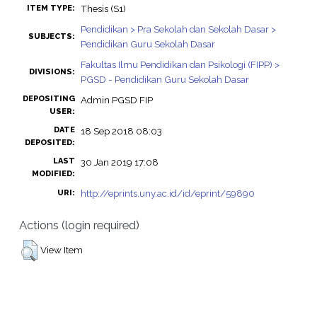
Thesis (S1)
ITEM TYPE:
Pendidikan > Pra Sekolah dan Sekolah Dasar >
SUBJECTS:
Pendidikan Guru Sekolah Dasar
Fakultas Ilmu Pendidikan dan Psikologi (FIPP) >
DIVISIONS:
PGSD - Pendidikan Guru Sekolah Dasar
DEPOSITING
Admin PGSD FIP
USER:
DATE
18 Sep 2018 08:03
DEPOSITED:
LAST
30 Jan 2019 17:08
MODIFIED:
http://eprints.uny.ac.id/id/eprint/59890
URI:
Actions (login required)
View Item