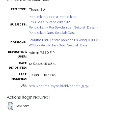
Thesis (S1)
ITEM TYPE:
Pendidikan > Media Pendidikan
Ilmu Sosial > Pendidikan IPS
SUBJECTS:
Pendidikan > Pra Sekolah dan Sekolah Dasar >
Pendidikan Guru Sekolah Dasar
Fakultas Ilmu Pendidikan dan Psikologi (FIPP) >
DIVISIONS:
PGSD - Pendidikan Guru Sekolah Dasar
DEPOSITING
Admin PGSD FIP
USER:
DATE
12 Sep 2018 08:12
DEPOSITED:
LAST
30 Jan 2019 17:05
MODIFIED:
http://eprints.uny.ac.id/id/eprint/59752
URI:
Actions (login required)
View Item