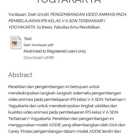
Yunitasari, Diah
(2018)
PENGEMBANGAN VIDEO ANIMASI PADA
PEMBELAJARAN IPS KELAS V A SDN TERBANSARI I
YOGYAKARTA.
S1 thesis, Fakultas Ilmu Pendidikan.
Text
Diah Yunitasari.pdf
Restricted to Registered users only
Download (4MB)
Abstract
Penelitian dan pengembangan ini bertujuan untuk
mendeskripsikan langkah-langkah sistematis pengembangan
video animasi pada pembelajaran IPS kelas V A SDN Terbansari I
Yogyakarta dan untuk mendeskripsikan tingkat validitas dan
kualitas video animasi pada pembelajaran IPS kelas V A SDN
Terbansari I Yogyakarta. Penelitian dan pengembangan ini
menggunakan model ADDIE yang dikembangkan oleh Dick dan
Carey. Proses pengembangan dalam model ADDIE terdiri dari