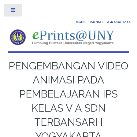
Toggle
OPAC
Journal
e-Resources
PENGEMBANGAN VIDEO
ANIMASI PADA
PEMBELAJARAN IPS
KELAS V A SDN
TERBANSARI I
YOGYAKARTA