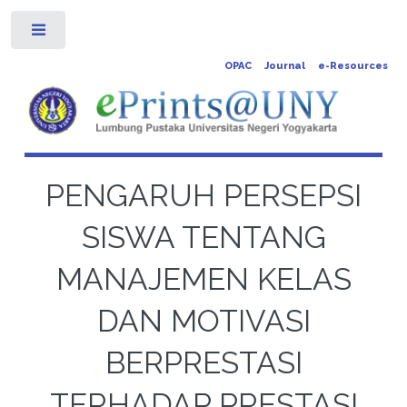
Toggle
OPAC
Journal
e-Resources
PENGARUH PERSEPSI
SISWA TENTANG
MANAJEMEN KELAS
DAN MOTIVASI
BERPRESTASI
TERHADAP PRESTASI