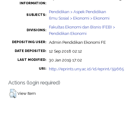
INFORMATION:
Pendidikan > Aspek Pendidikan
SUBJECTS:
Ilmu Sosial > Ekonomi > Ekonomi
Fakultas Ekonomi dan Bisnis (FEB) >
DIVISIONS:
Pendidikan Ekonomi
Admin Pendidikan Ekonomi FE
DEPOSITING USER:
12 Sep 2018 02:12
DATE DEPOSITED:
30 Jan 2019 17:02
LAST MODIFIED:
http://eprints.uny.ac.id/id/eprint/59665
URI:
Actions (login required)
View Item