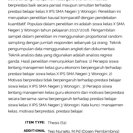
berprestasi baik secara parsial maupun simultan terhadap
prestasi belajar kelas X IPS SMA Negeri 3 Wonogiri. Penelitian ini
merupakan penelitian kausal komparatif dengan pendekatan
kuantitatif. Populasi dalam penelitian ini adalah siswa kelas X SMA
Negeri 3 Wonogiri tahun pelajaran 2017/2018. Pengambilan
sampel dalam penelitian ini menggunakan proportional random
sampling dengan jumlah responden sebanyak 54 orang. Teknik
pengumpulan data menggunakan angket dan dokumentasi.
Teknik analisis data yang digunakan adalah analisis regresi
ganda. Hasil penelitian menunjukkan bahwa: 1) Persepsi siswa
tentang manajemen kelas guru ekonomi berpengaruh terhadap
prestasi belajar siswa kelas X IPS SMA Negeri 3 Wonogiri; 2)
Motivasi berprestasi tidak berpengaruh terhadap prestasi belajar
siswa kelas X IPS SMA Negeri 3 Wonogiri.; 3) Persepsi siswa
tentang manajemen kelas guru ekonomi dan motivasi berprestasi
secara bersama-sama berpengaruh terhadap prestasi belajar
siswa kelas X IPS SMA Negeri 3 Wonogiri. Kata kunci: manajemen
kelas, motivasi berprestasi, prestasi belajar.
Thesis (S1)
ITEM TYPE:
ADDITIONAL
Tejo Nurseto, M.Pd (Dosen Pembimbing)