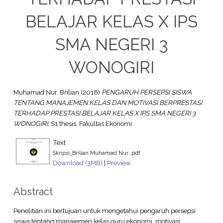
BELAJAR KELAS X IPS
SMA NEGERI 3
WONOGIRI
Muhamad Nur, Brilian
(2018)
PENGARUH PERSEPSI SISWA
TENTANG MANAJEMEN KELAS DAN MOTIVASI BERPRESTASI
TERHADAP PRESTASI BELAJAR KELAS X IPS SMA NEGERI 3
WONOGIRI.
S1 thesis, Fakultas Ekonomi.
Text
Skripsi_Brilian Muhamad Nur .pdf
Download (3MB)
|
Preview
Abstract
Penelitian ini bertujuan untuk mengetahui pengaruh persepsi
siswa tentang manajemen kelas guru ekonomi, motivasi