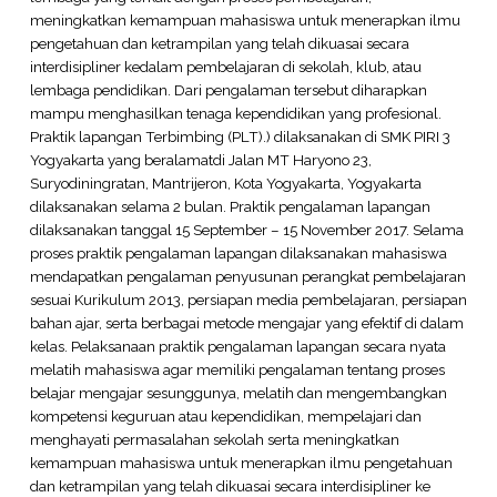
meningkatkan kemampuan mahasiswa untuk menerapkan ilmu
pengetahuan dan ketrampilan yang telah dikuasai secara
interdisipliner kedalam pembelajaran di sekolah, klub, atau
lembaga pendidikan. Dari pengalaman tersebut diharapkan
mampu menghasilkan tenaga kependidikan yang profesional.
Praktik lapangan Terbimbing (PLT).) dilaksanakan di SMK PIRI 3
Yogyakarta yang beralamatdi Jalan MT Haryono 23,
Suryodiningratan, Mantrijeron, Kota Yogyakarta, Yogyakarta
dilaksanakan selama 2 bulan. Praktik pengalaman lapangan
dilaksanakan tanggal 15 September – 15 November 2017. Selama
proses praktik pengalaman lapangan dilaksanakan mahasiswa
mendapatkan pengalaman penyusunan perangkat pembelajaran
sesuai Kurikulum 2013, persiapan media pembelajaran, persiapan
bahan ajar, serta berbagai metode mengajar yang efektif di dalam
kelas. Pelaksanaan praktik pengalaman lapangan secara nyata
melatih mahasiswa agar memiliki pengalaman tentang proses
belajar mengajar sesunggunya, melatih dan mengembangkan
kompetensi keguruan atau kependidikan, mempelajari dan
menghayati permasalahan sekolah serta meningkatkan
kemampuan mahasiswa untuk menerapkan ilmu pengetahuan
dan ketrampilan yang telah dikuasai secara interdisipliner ke