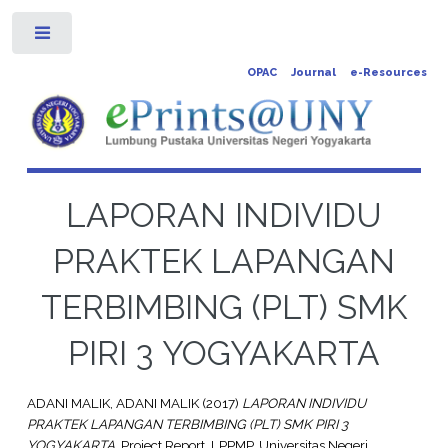
Toggle
OPAC
Journal
e-Resources
LAPORAN INDIVIDU
PRAKTEK LAPANGAN
TERBIMBING (PLT) SMK
PIRI 3 YOGYAKARTA
ADANI MALIK, ADANI MALIK
(2017)
LAPORAN INDIVIDU
PRAKTEK LAPANGAN TERBIMBING (PLT) SMK PIRI 3
YOGYAKARTA.
Project Report. LPPMP, Universitas Negeri