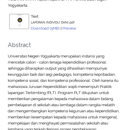
Yogyakarta.
Text
LAPORAN INDIVIDU DANI.pdf
Download (5MB)
|
Preview
Abstract
Universitas Negeri Yogyakarta merupakan instansi yang
mencetak calon - calon tenaga kependidikan profesional,
sehingga diharapkan output yang dihasilkan mempunyai
keunggulan baik dari segi pedagogis, kompetensi kepribadian,
kompetensi sosial, dan kompetensi professional. Oleh karena itu
mahasiswa Jurusan Kependidikan wajib menempuh Praktik
lapangan Terbimbing (PLT). Program PLT ditujukan untuk
memberikan pengalaman kepada mahasiswa dalam bidang
pembelajaran di sekolah atau lembaga dalam rangka melatih
dan mengembangkan kompetensi keguruan atau kependidikan,
memberikan kesempatan kepada mahasiswa untuk mengenal,
mempelajari dan menghayati permasalahan sekolah atau
lembaga yang terkait dengan proses pembelajaran,