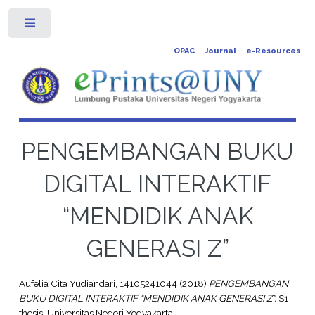
Toggle
OPAC
Journal
e-Resources
PENGEMBANGAN BUKU
DIGITAL INTERAKTIF
“MENDIDIK ANAK
GENERASI Z”
Aufelia Cita Yudiandari, 14105241044
(2018)
PENGEMBANGAN
BUKU DIGITAL INTERAKTIF “MENDIDIK ANAK GENERASI Z”.
S1
thesis, Universitas Negeri Yogyakarta.