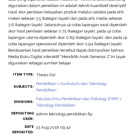
digunakan dalam penelitian ini adalah teknik kuantitatif deskriptif.
Hasil skor penilaian kelayakan produk melalui validasi pada ahli
materi sebesar 3,5 (kategori layak) dan pada ahli media sebesar
3,6 (kategori layak). Selanjutnya uji coba lapangan awal diperoleh
skor hasil penilaian sebesar 0,75 (kategori layak), pada uji coba
lapangan utama diperoleh skor 0,89 (kategori layak), dan pada uji
coba lapangan operasional diperoleh skor 0,94 (kategori layak).
Berdasarkan hasil penelitian tersebut dapat disimpulkan bahwa
Media Buku Digital interaktif “Mendidik Anak Generasi Z”ini layak
digunakan sebagai sumber belajar.
Thesis (S1)
ITEM TYPE:
Pendidikan > Kurikulum dan Teknologi
SUBJECTS:
Pendidikan
Fakultas Ilmu Pendidikan dan Psikologi (FIPP) >
DIVISIONS:
Teknologi Pendidikan
DEPOSITING
admin teknologi pendidikan fip
USER:
DATE
23 Aug 2018 09:42
DEPOSITED: