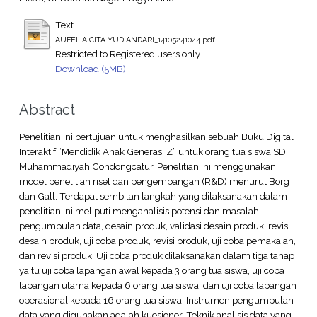
Text
AUFELIA CITA YUDIANDARI_14105241044.pdf
Restricted to Registered users only
Download (5MB)
Abstract
Penelitian ini bertujuan untuk menghasilkan sebuah Buku Digital
Interaktif “Mendidik Anak Generasi Z” untuk orang tua siswa SD
Muhammadiyah Condongcatur. Penelitian ini menggunakan
model penelitian riset dan pengembangan (R&D) menurut Borg
dan Gall. Terdapat sembilan langkah yang dilaksanakan dalam
penelitian ini meliputi menganalisis potensi dan masalah,
pengumpulan data, desain produk, validasi desain produk, revisi
desain produk, uji coba produk, revisi produk, uji coba pemakaian,
dan revisi produk. Uji coba produk dilaksanakan dalam tiga tahap
yaitu uji coba lapangan awal kepada 3 orang tua siswa, uji coba
lapangan utama kepada 6 orang tua siswa, dan uji coba lapangan
operasional kepada 16 orang tua siswa. Instrumen pengumpulan
data yang digunakan adalah kuesioner. Teknik analisis data yang