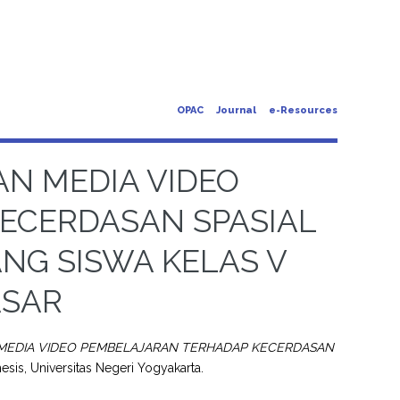
OPAC
Journal
e-Resources
N MEDIA VIDEO
ECERDASAN SPASIAL
NG SISWA KELAS V
ASAR
EDIA VIDEO PEMBELAJARAN TERHADAP KECERDASAN
hesis, Universitas Negeri Yogyakarta.