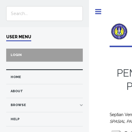
Toggle
USER MENU
LOGIN
PE
HOME
ABOUT
BROWSE
Septian Ve
HELP
SPASIAL P