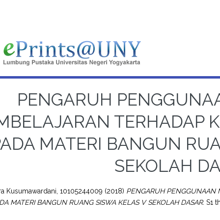
PENGARUH PENGGUNAA
MBELAJARAN TERHADAP K
PADA MATERI BANGUN RUA
SEKOLAH D
rra Kusumawardani, 10105244009
(2018)
PENGARUH PENGGUNAAN M
ADA MATERI BANGUN RUANG SISWA KELAS V SEKOLAH DASAR.
S1 t