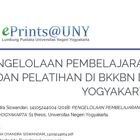
NGELOLAAN PEMBELAJARA
DAN PELATIHAN DI BKKBN
YOGYAKAR
dra Siswandari, 14105244004
(2018)
PENGELOLAAN PEMBELAJARAN P
YOGYAKARTA.
S1 thesis, Universitas Negeri Yogyakarta.
t
IA CHANDRA SISWANDARI_14105244004.pdf