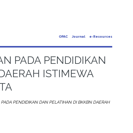
OPAC
Journal
e-Resources
N PADA PENDIDIKAN
 DAERAH ISTIMEWA
TA
ADA PENDIDIKAN DAN PELATIHAN DI BKKBN DAERAH