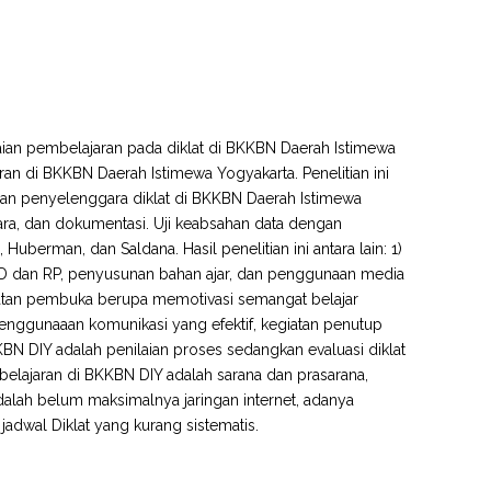
ilaian pembelajaran pada diklat di BKKBN Daerah Istimewa
n di BKKBN Daerah Istimewa Yogyakarta. Penelitian ini
ra dan penyelenggara diklat di BKKBN Daerah Istimewa
a, dan dokumentasi. Uji keabsahan data dengan
Huberman, dan Saldana. Hasil penelitian ini antara lain: 1)
D dan RP, penyusunan bahan ajar, dan penggunaan media
iatan pembuka berupa memotivasi semangat belajar
penggunaaan komunikasi yang efektif, kegiatan penutup
BN DIY adalah penilaian proses sedangkan evaluasi diklat
elajaran di BKKBN DIY adalah sarana dan prasarana,
lah belum maksimalnya jaringan internet, adanya
adwal Diklat yang kurang sistematis.