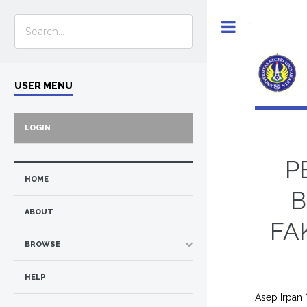
Toggle
USER MENU
LOGIN
P
HOME
B
ABOUT
FA
BROWSE
HELP
Asep Irpan