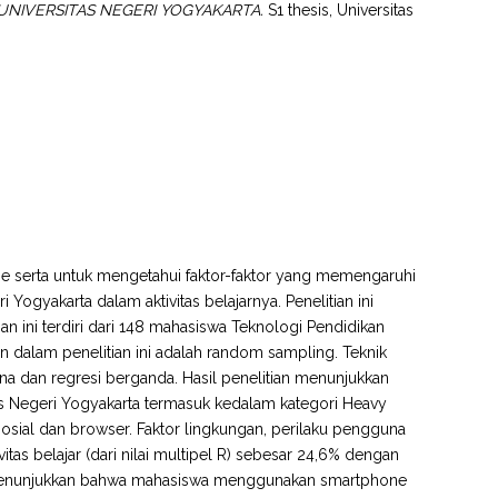
UNIVERSITAS NEGERI YOGYAKARTA.
S1 thesis, Universitas
ne serta untuk mengetahui faktor-faktor yang memengaruhi
gyakarta dalam aktivitas belajarnya. Penelitian ini
an ini terdiri dari 148 mahasiswa Teknologi Pendidikan
 dalam penelitian ini adalah random sampling. Teknik
erhana dan regresi berganda. Hasil penelitian menunjukkan
 Negeri Yogyakarta termasuk kedalam kategori Heavy
sosial dan browser. Faktor lingkungan, perilaku pengguna
s belajar (dari nilai multipel R) sebesar 24,6% dengan
but menunjukkan bahwa mahasiswa menggunakan smartphone