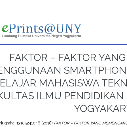
FAKTOR – FAKTOR YAN
ENGGUNAAN SMARTPHONE
ELAJAR MAHASISWA TEKN
KULTAS ILMU PENDIDIKAN 
YOGYAKAR
 Nugraha, 13105241046
(2018)
FAKTOR – FAKTOR YANG MEMENGAR