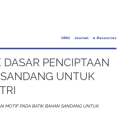
OPAC
Journal
e-Resources
E DASAR PENCIPTAAN
N SANDANG UNTUK
TRI
AAN MOTIF PADA BATIK BAHAN SANDANG UNTUK