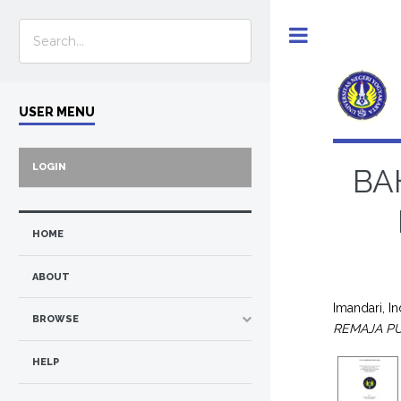
Toggle
USER MENU
LOGIN
BA
HOME
ABOUT
Imandari, I
BROWSE
REMAJA PU
HELP