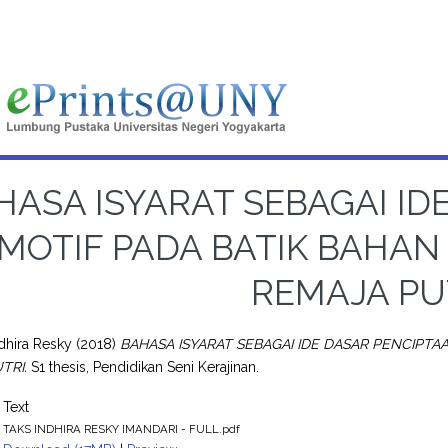
HASA ISYARAT SEBAGAI ID
MOTIF PADA BATIK BAHA
REMAJA PU
ndhira Resky
(2018)
BAHASA ISYARAT SEBAGAI IDE DASAR PENCIPT
TRI.
S1 thesis, Pendidikan Seni Kerajinan.
Text
TAKS INDHIRA RESKY IMANDARI - FULL.pdf