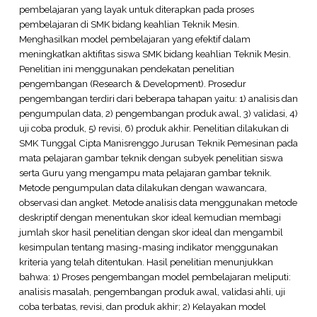
pembelajaran yang layak untuk diterapkan pada proses
pembelajaran di SMK bidang keahlian Teknik Mesin.
Menghasilkan model pembelajaran yang efektif dalam
meningkatkan aktifitas siswa SMK bidang keahlian Teknik Mesin.
Penelitian ini menggunakan pendekatan penelitian
pengembangan (Research & Development). Prosedur
pengembangan terdiri dari beberapa tahapan yaitu: 1) analisis dan
pengumpulan data, 2) pengembangan produk awal, 3) validasi, 4)
uji coba produk, 5) revisi, 6) produk akhir. Penelitian dilakukan di
SMK Tunggal Cipta Manisrenggo Jurusan Teknik Pemesinan pada
mata pelajaran gambar teknik dengan subyek penelitian siswa
serta Guru yang mengampu mata pelajaran gambar teknik.
Metode pengumpulan data dilakukan dengan wawancara,
observasi dan angket. Metode analisis data menggunakan metode
deskriptif dengan menentukan skor ideal kemudian membagi
jumlah skor hasil penelitian dengan skor ideal dan mengambil
kesimpulan tentang masing-masing indikator menggunakan
kriteria yang telah ditentukan. Hasil penelitian menunjukkan
bahwa: 1) Proses pengembangan model pembelajaran meliputi:
analisis masalah, pengembangan produk awal, validasi ahli, uji
coba terbatas, revisi, dan produk akhir; 2) Kelayakan model