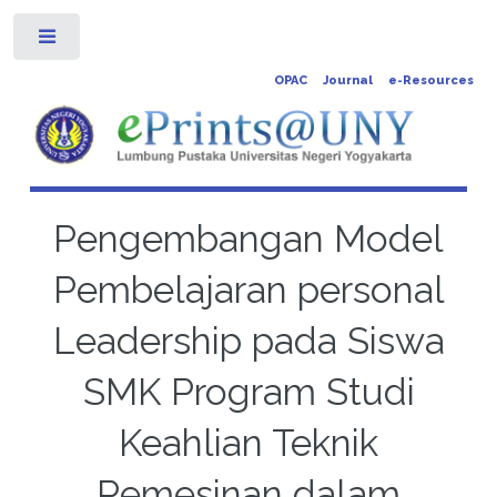
Toggle
OPAC
Journal
e-Resources
Pengembangan Model
Pembelajaran personal
Leadership pada Siswa
SMK Program Studi
Keahlian Teknik
Pemesinan dalam