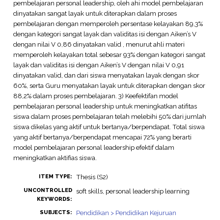
pembelajaran personal leadership, oleh ahi model pembelajaran
dinyatakan sangat layak untuk diterapkan dalam proses
pembelajaran dengan memperoleh persentase kelayakan 89,3%
dengan kategori sangat layak dan validitas isi dengan Aiken’s V
dengan nilai V 0,86 dinyatakan valid , menurut ahli materi
memperoleh kelayakan total sebesar 93% dengan kategori sangat
layak dan validitas isi dengan Aiken’s V dengan nilai V 0,91
dinyatakan valid, dan dari siswa menyatakan layak dengan skor
60%, serta Guru menyatakan layak untuk diterapkan dengan skor
88,2% dalam proses pembelajaran. 3) Keefektifan model
pembelajaran personal leadership untuk meningkatkan atifitas
siswa dalam proses pembelajaran telah melebihi 50% dari jumlah
siswa dikelas yang aktif untuk bertanya/berpendapat. Total siswa
yang aktif bertanya/berpendapat mencapai 72% yang berarti
model pembelajaran personal leadership efektif dalam
meningkatkan aktifias siswa.
Thesis (S2)
ITEM TYPE:
UNCONTROLLED
soft skills, personal leadership learning
KEYWORDS:
Pendidikan > Pendidikan Kejuruan
SUBJECTS: