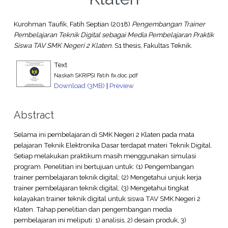
Kurohman Taufik, Fatih Septian
(2018)
Pengembangan Trainer
Pembelajaran Teknik Digital sebagai Media Pembelajaran Praktik
Siswa TAV SMK Negeri 2 Klaten.
S1 thesis, Fakultas Teknik.
Text
Naskah SKRIPSI Fatih fix.doc.pdf
Download (3MB)
|
Preview
Abstract
Selama ini pembelajaran di SMK Negeri 2 Klaten pada mata
pelajaran Teknik Elektronika Dasar terdapat materi Teknik Digital.
Setiap melakukan praktikum masih menggunakan simulasi
program. Penelitian ini bertujuan untuk: (1) Pengembangan
trainer pembelajaran teknik digital; (2) Mengetahui unjuk kerja
trainer pembelajaran teknik digital; (3) Mengetahui tingkat
kelayakan trainer teknik digital untuk siswa TAV SMK Negeri 2
Klaten. Tahap penelitian dan pengembangan media
pembelajaran ini meliputi: 1) analisis, 2) desain produk, 3)