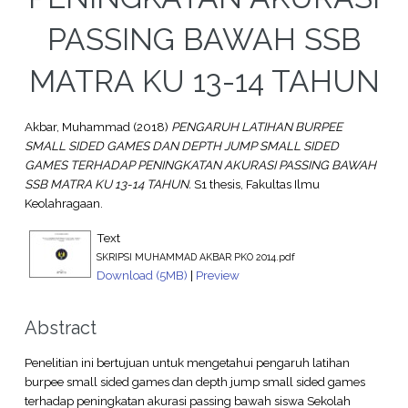
PASSING BAWAH SSB
MATRA KU 13-14 TAHUN
Akbar, Muhammad
(2018)
PENGARUH LATIHAN BURPEE
SMALL SIDED GAMES DAN DEPTH JUMP SMALL SIDED
GAMES TERHADAP PENINGKATAN AKURASI PASSING BAWAH
SSB MATRA KU 13-14 TAHUN.
S1 thesis, Fakultas Ilmu
Keolahragaan.
Text
SKRIPSI MUHAMMAD AKBAR PKO 2014.pdf
Download (5MB)
|
Preview
Abstract
Penelitian ini bertujuan untuk mengetahui pengaruh latihan
burpee small sided games dan depth jump small sided games
terhadap peningkatan akurasi passing bawah siswa Sekolah