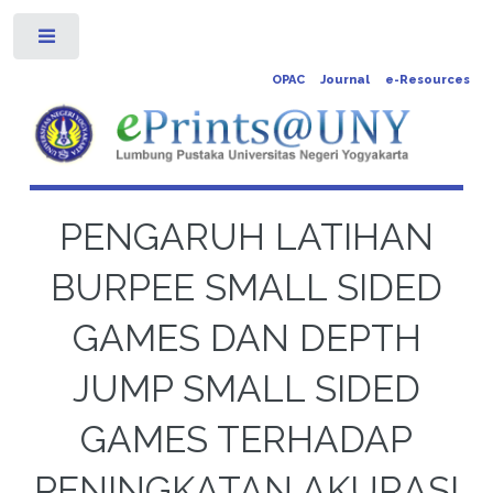
Toggle
OPAC
Journal
e-Resources
PENGARUH LATIHAN
BURPEE SMALL SIDED
GAMES DAN DEPTH
JUMP SMALL SIDED
GAMES TERHADAP
PENINGKATAN AKURASI